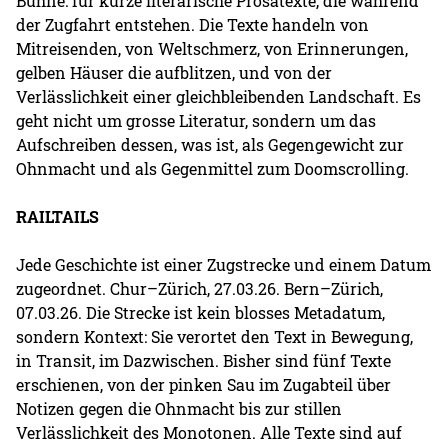
Bühne: für kurze literarische Prosatexte, die während
der Zugfahrt entstehen. Die Texte handeln von
Mitreisenden, von Weltschmerz, von Erinnerungen,
gelben Häuser die aufblitzen, und von der
Verlässlichkeit einer gleichbleibenden Landschaft. Es
geht nicht um grosse Literatur, sondern um das
Aufschreiben dessen, was ist, als Gegengewicht zur
Ohnmacht und als Gegenmittel zum Doomscrolling.
RAILTAILS
Jede Geschichte ist einer Zugstrecke und einem Datum
zugeordnet. Chur–Zürich, 27.03.26. Bern–Zürich,
07.03.26. Die Strecke ist kein blosses Metadatum,
sondern Kontext: Sie verortet den Text in Bewegung,
in Transit, im Dazwischen. Bisher sind fünf Texte
erschienen, von der pinken Sau im Zugabteil über
Notizen gegen die Ohnmacht bis zur stillen
Verlässlichkeit des Monotonen. Alle Texte sind auf