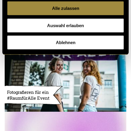
Kritik
Alle zulassen
Auswahl erlauben
Ähnliche Artikel
Ablehnen
Fotografieren für ein
#RaumfürAlle Event