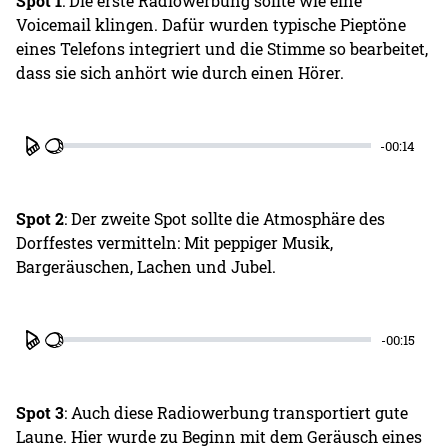
Spot 1
: Die erste Radiowerbung sollte wie eine
Voicemail klingen. Dafür wurden typische Pieptöne
eines Telefons integriert und die Stimme so bearbeitet,
dass sie sich anhört wie durch einen Hörer.
-00:14
Play
Spot 2
: Der zweite Spot sollte die Atmosphäre des
Dorffestes vermitteln: Mit peppiger Musik,
Bargeräuschen, Lachen und Jubel.
-00:15
Play
Spot 3
: Auch diese Radiowerbung transportiert gute
Laune. Hier wurde zu Beginn mit dem Geräusch eines