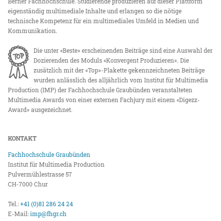
Berner Fachhochschule. Studierende produzieren auf dieser Plattform
eigenständig multimediale Inhalte und erlangen so die nötige
technische Kompetenz für ein multimediales Umfeld in Medien und
Kommunikation.
Die unter «Beste» erscheinenden Beiträge sind eine Auswahl der
Dozierenden des Moduls «Konvergent Produzieren». Die
zusätzlich mit der «Top»-Plakette gekennzeichneten Beiträge
wurden anlässlich des alljährlich vom Institut für Multimedia
Production (IMP) der Fachhochschule Graubünden veranstalteten
Multimedia Awards von einer externen Fachjury mit einem «Digezz-
Award» ausgezeichnet.
KONTAKT
Fachhochschule Graubünden
Institut für Multimedia Production
Pulvermühlestrasse 57
CH-7000 Chur
Tel.:
+41 (0)81 286 24 24
E-Mail:
imp@fhgr.ch