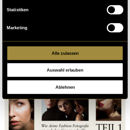
Statistiken
Marketing
LiveCom im echten
Alle zulassen
Leben
Auswahl erlauben
Ablehnen