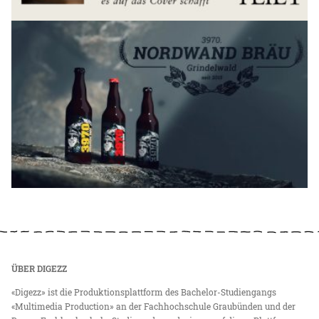
ÜBER DIGEZZ
«Digezz» ist die Produktionsplattform des Bachelor-Studiengangs
«Multimedia Production» an der Fachhochschule Graubünden und der