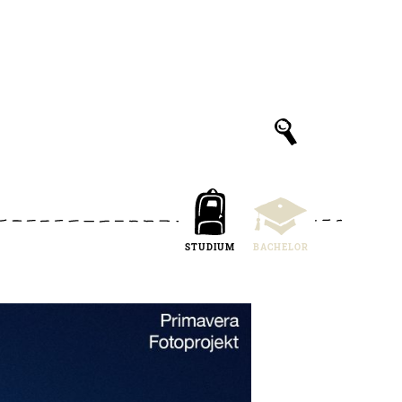
STUDIUM
BACHELOR