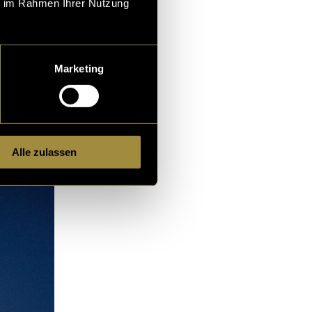
ie im Rahmen Ihrer Nutzung
Marketing
Alle zulassen