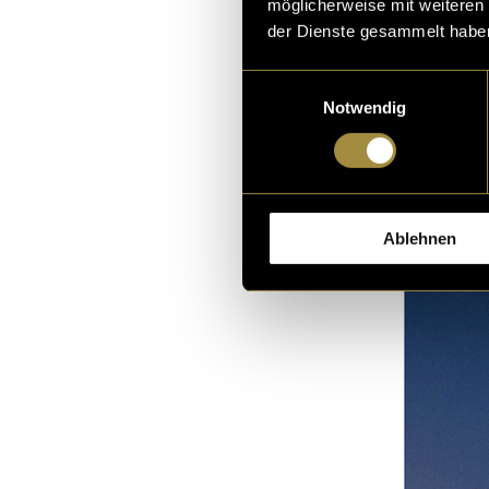
möglicherweise mit weiteren
der Dienste gesammelt habe
Einwilligungsauswahl
Notwendig
Ablehnen