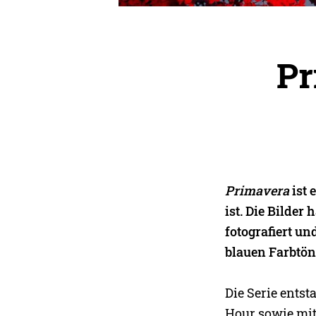
Pr
Primavera
ist 
ist. Die Bilder
fotografiert un
blauen Farbtön
Die Serie ents
Hour sowie mi