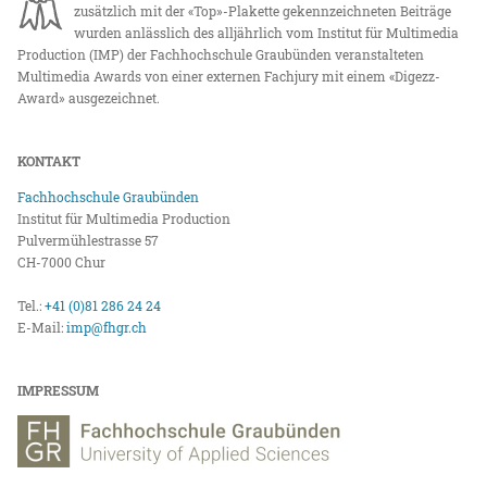
zusätzlich mit der «Top»-Plakette gekennzeichneten Beiträge
wurden anlässlich des alljährlich vom Institut für Multimedia
Production (IMP) der Fachhochschule Graubünden veranstalteten
Multimedia Awards von einer externen Fachjury mit einem «Digezz-
Award» ausgezeichnet.
KONTAKT
Fachhochschule Graubünden
Institut für Multimedia Production
Pulvermühlestrasse 57
CH-7000 Chur
Tel.:
+41 (0)81 286 24 24
E-Mail:
imp@fhgr.ch
IMPRESSUM