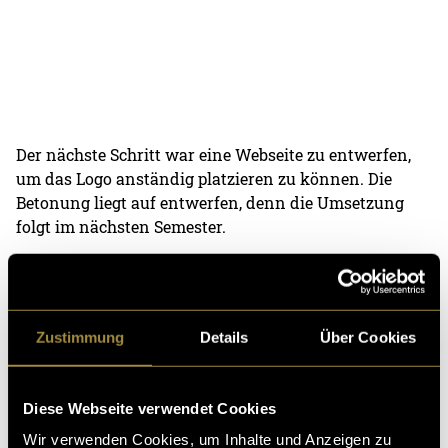
Der nächste Schritt war eine Webseite zu entwerfen,
um das Logo anständig platzieren zu können. Die
Betonung liegt auf entwerfen, denn die Umsetzung
folgt im nächsten Semester.
Nach etlichen Stunden Adobe XD, ist
hier das Resultat
zu finden
.
Zustimmung
Details
Über Cookies
(bas)
Diese Webseite verwendet Cookies
Wir verwenden Cookies, um Inhalte und Anzeigen zu