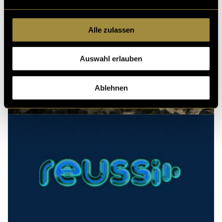
Alle zulassen
Auswahl erlauben
Ablehnen