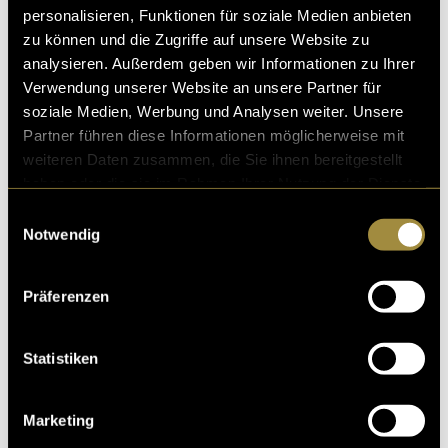
personalisieren, Funktionen für soziale Medien anbieten
zu können und die Zugriffe auf unsere Website zu
analysieren. Außerdem geben wir Informationen zu Ihrer
Kritik
Verwendung unserer Website an unsere Partner für
soziale Medien, Werbung und Analysen weiter. Unsere
Partner führen diese Informationen möglicherweise mit
weiteren Daten zusammen, die Sie ihnen bereitgestellt
Ähnliche Artikel
haben oder die sie im Rahmen Ihrer Nutzung der Dienste
gesammelt haben.
Einwilligungsauswahl
Notwendig
Präferenzen
Statistiken
Marketing