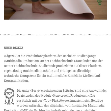
ÜBER DIGEZZ
«Digezz» ist die Produktionsplattform des Bachelor-Studiengangs
«Multimedia Production» an der Fachhochschule Graubünden und der
Berner Fachhochschule. Studierende produzieren auf dieser Plattform
eigenständig multimediale Inhalte und erlangen so die nötige
technische Kompetenz für ein multimediales Umfeld in Medien und
Kommunikation.
Die unter «Beste» erscheinenden Beiträge sind eine Auswahl der
Dozierenden des Moduls «Konvergent Produzieren». Die
zusätzlich mit der «Top»-Plakette gekennzeichneten Beiträge
wurden anlässlich des alljährlich vom Institut für Multimedia
Production (IMP) der Fachhochschule Graubünden veranstalteten