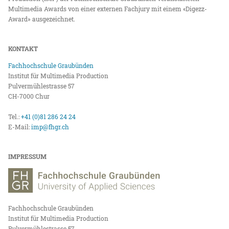
Multimedia Awards von einer externen Fachjury mit einem «Digezz-
Award» ausgezeichnet.
KONTAKT
Fachhochschule Graubünden
Institut für Multimedia Production
Pulvermühlestrasse 57
CH-7000 Chur
Tel.:
+41 (0)81 286 24 24
E-Mail:
imp@fhgr.ch
IMPRESSUM
Fachhochschule Graubünden
Institut für Multimedia Production
Pulvermühlestrasse 57