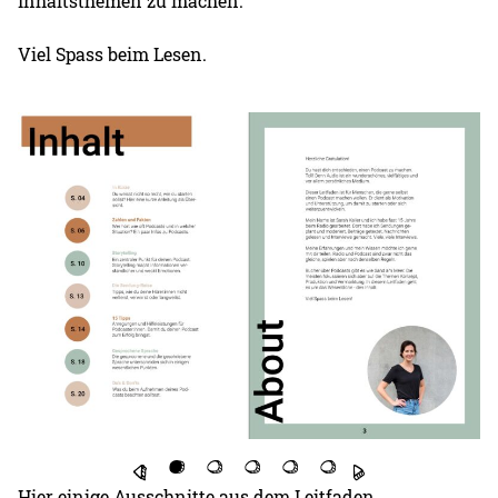
Inhaltsthemen zu machen.
Viel Spass beim Lesen.
Hier einige Ausschnitte aus dem Leitfaden.