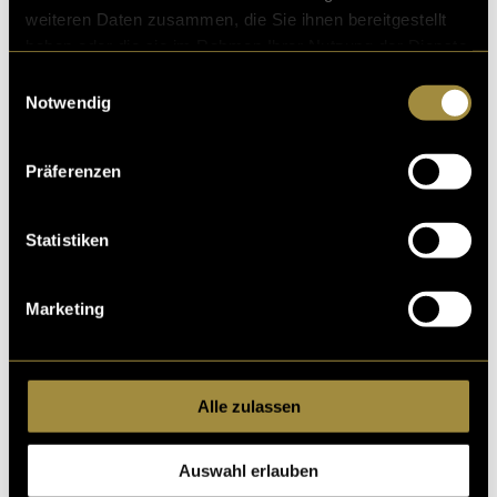
weiteren Daten zusammen, die Sie ihnen bereitgestellt
haben oder die sie im Rahmen Ihrer Nutzung der Dienste
gesammelt haben.
Einwilligungsauswahl
Notwendig
Präferenzen
Statistiken
Marketing
Alle zulassen
Auswahl erlauben