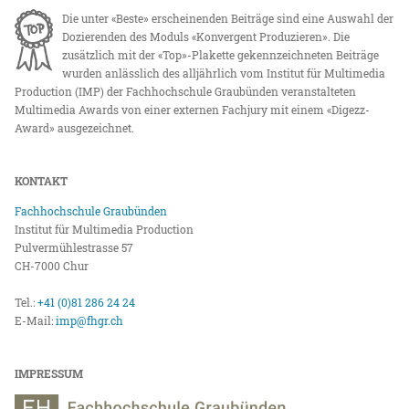
Die unter «Beste» erscheinenden Beiträge sind eine Auswahl der
Dozierenden des Moduls «Konvergent Produzieren». Die
zusätzlich mit der «Top»-Plakette gekennzeichneten Beiträge
wurden anlässlich des alljährlich vom Institut für Multimedia
Production (IMP) der Fachhochschule Graubünden veranstalteten
Multimedia Awards von einer externen Fachjury mit einem «Digezz-
Award» ausgezeichnet.
KONTAKT
Fachhochschule Graubünden
Institut für Multimedia Production
Pulvermühlestrasse 57
CH-7000 Chur
Tel.:
+41 (0)81 286 24 24
E-Mail:
imp@fhgr.ch
IMPRESSUM