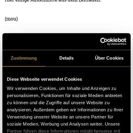
(mou)
Zustimmung
Details
Über Cookies
Kritik
Diese Webseite verwendet Cookies
Wir verwenden Cookies, um Inhalte und Anzeigen zu
personalisieren, Funktionen für soziale Medien anbieten
Ähnliche Artikel
zu können und die Zugriffe auf unsere Website zu
analysieren. Außerdem geben wir Informationen zu Ihrer
Verwendung unserer Website an unsere Partner für
soziale Medien, Werbung und Analysen weiter. Unsere
Partner führen diese Informationen möglicherweise mit