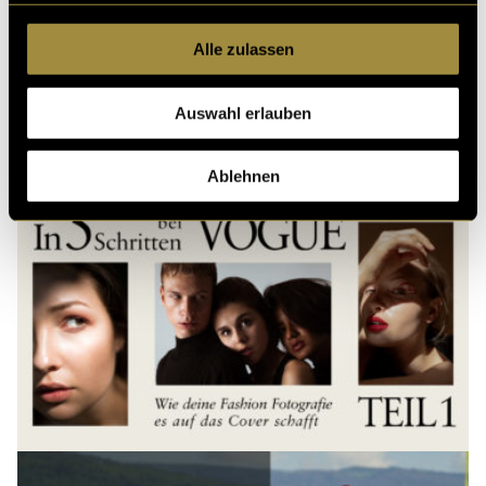
Alle zulassen
Kritik
Auswahl erlauben
Ähnliche Artikel
Ablehnen