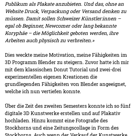
Publikum als Plakate anzubieten. Und das, ohne an
Website Druck, Verpackung oder Versand denken zu
müssen. Damit sollen Schweizer Künstler:innen –
egal ob Beginner, Newcomer oder lang bekannte
Koryphäe – die Möglichkeit geboten werden, ihre
Arbeiten auch physisch zu verbreiten.»
Dies weckte meine Motivation, meine Fähigkeiten im
3D Programm Blender zu steigern. Zuvor hatte ich mir
mit dem klassischen Donut Tutorial und zwei-drei
experimentellen eigenen Kreationen die
grundlegenden Fähigkeiten von Blender angeeignet,
welche ich nun vertiefen konnte.
Über die Zeit des zweiten Semesters konnte ich so fünf
digitale 3D Kunstwerke erstellen und auf Plakativ
hochladen. Hinzu kommt eine Fotografie des
Stockhorns und eine Zeitungscollage in Form des
Stockhorns. Auch wenn der Verkauf der Kunstwerke