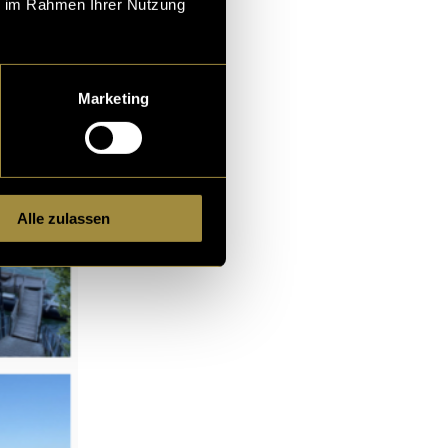
ie im Rahmen Ihrer Nutzung
Marketing
Alle zulassen