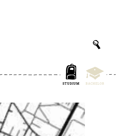
STUDIUM
BACHELOR