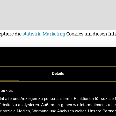
eptiere die
statistik, Marketing
Cookies um diesen Inh
Beer Trailer
Details
am Seite:
Cookies
nhalte und Anzeigen zu personalisieren, Funktionen für soziale
Website zu analysieren. Außerdem geben wir Informationen zu I
r soziale Medien, Werbung und Analysen weiter. Unsere Partner