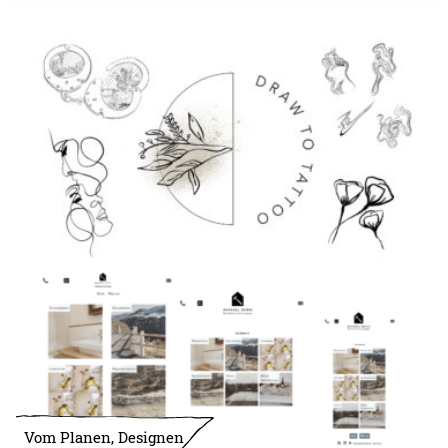
Vom Planen, Designen