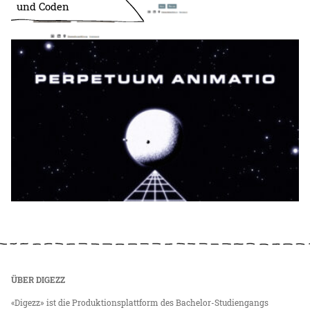
und Coden
ÜBER DIGEZZ
«Digezz» ist die Produktionsplattform des Bachelor-Studiengangs