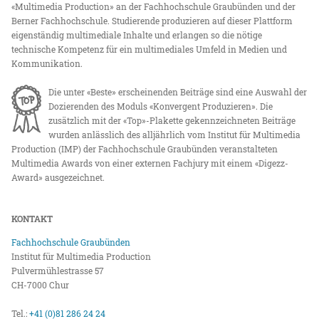
«Multimedia Production» an der Fachhochschule Graubünden und der
Berner Fachhochschule. Studierende produzieren auf dieser Plattform
eigenständig multimediale Inhalte und erlangen so die nötige
technische Kompetenz für ein multimediales Umfeld in Medien und
Kommunikation.
Die unter «Beste» erscheinenden Beiträge sind eine Auswahl der
Dozierenden des Moduls «Konvergent Produzieren». Die
zusätzlich mit der «Top»-Plakette gekennzeichneten Beiträge
wurden anlässlich des alljährlich vom Institut für Multimedia
Production (IMP) der Fachhochschule Graubünden veranstalteten
Multimedia Awards von einer externen Fachjury mit einem «Digezz-
Award» ausgezeichnet.
KONTAKT
Fachhochschule Graubünden
Institut für Multimedia Production
Pulvermühlestrasse 57
CH-7000 Chur
Tel.:
+41 (0)81 286 24 24