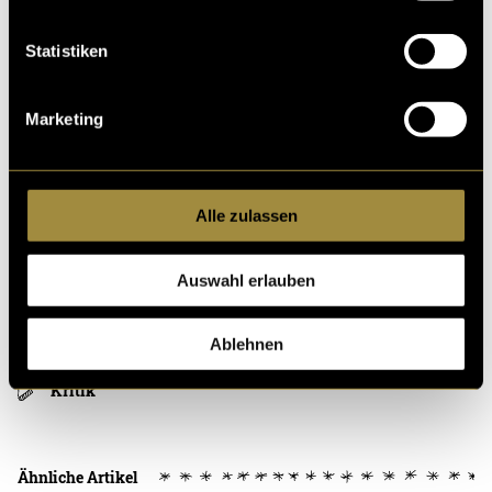
Statistiken
Marketing
(bas)
Alle zulassen
Auswahl erlauben
Ablehnen
Kritik
Ähnliche Artikel