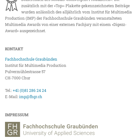
zusätzlich mit der «Top»-Plakette gekennzeichneten Beiträge
wurden anlässlich des alljährlich vom Institut für Multimedia
Production (IMP) der Fachhochschule Graubünden veranstalteten
Multimedia Awards von einer externen Fachjury mit einem «Digezz-
Award» ausgezeichnet.
KONTAKT
Fachhochschule Graubünden
Institut für Multimedia Production
Pulvermühlestrasse 57
CH-7000 Chur
Tel.:
+41 (0)81 286 24 24
E-Mail:
imp@fhgr.ch
IMPRESSUM