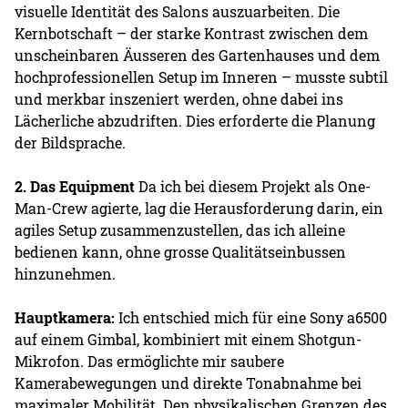
visuelle Identität des Salons auszuarbeiten. Die
Kernbotschaft – der starke Kontrast zwischen dem
unscheinbaren Äusseren des Gartenhauses und dem
hochprofessionellen Setup im Inneren – musste subtil
und merkbar inszeniert werden, ohne dabei ins
Lächerliche abzudriften. Dies erforderte die Planung
der Bildsprache.
2. Das Equipment
Da ich bei diesem Projekt als One-
Man-Crew agierte, lag die Herausforderung darin, ein
agiles Setup zusammenzustellen, das ich alleine
bedienen kann, ohne grosse Qualitätseinbussen
hinzunehmen.
Hauptkamera:
Ich entschied mich für eine Sony a6500
auf einem Gimbal, kombiniert mit einem Shotgun-
Mikrofon. Das ermöglichte mir saubere
Kamerabewegungen und direkte Tonabnahme bei
maximaler Mobilität. Den physikalischen Grenzen des