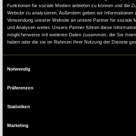
Funktionen für soziale Medien anbieten zu können und die Zu
Website zu analysieren. Außerdem geben wir Informationen z
Verwendung unserer Website an unsere Partner für soziale
und Analysen weiter. Unsere Partner führen diese Informatio
möglicherweise mit weiteren Daten zusammen, die Sie ihnen 
haben oder die sie im Rahmen Ihrer Nutzung der Dienste g
Einwilligungsauswahl
Notwendig
Testimonial zum
Präferenzen
Monotrac
Statistiken
Marketing