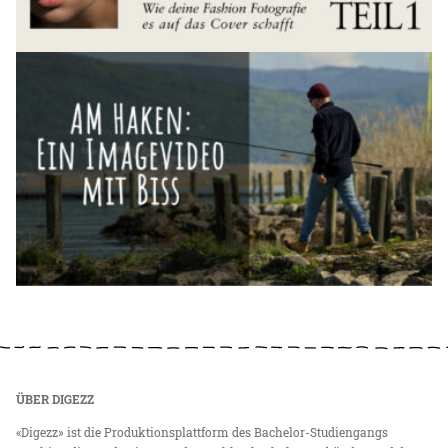
ÜBER DIGEZZ
«Digezz» ist die Produktionsplattform des Bachelor-Studiengangs