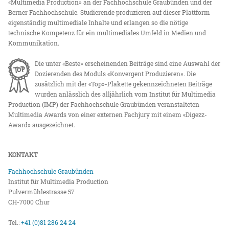
«Multimedia Production» an der Fachhochschule Graubünden und der
Berner Fachhochschule. Studierende produzieren auf dieser Plattform
eigenständig multimediale Inhalte und erlangen so die nötige
technische Kompetenz für ein multimediales Umfeld in Medien und
Kommunikation.
Die unter «Beste» erscheinenden Beiträge sind eine Auswahl der
Dozierenden des Moduls «Konvergent Produzieren». Die
zusätzlich mit der «Top»-Plakette gekennzeichneten Beiträge
wurden anlässlich des alljährlich vom Institut für Multimedia
Production (IMP) der Fachhochschule Graubünden veranstalteten
Multimedia Awards von einer externen Fachjury mit einem «Digezz-
Award» ausgezeichnet.
KONTAKT
Fachhochschule Graubünden
Institut für Multimedia Production
Pulvermühlestrasse 57
CH-7000 Chur
Tel.:
+41 (0)81 286 24 24