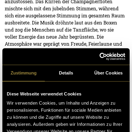
anzustossen. Das Klirren der Champagnerflöten
mischte sich mit den jubelnden Stimmen, während
sich eine ausgelassene Stimmung im gesamten Raum
ausbreitete. Die Musik dröhnte laut aus den Boxen
und zog die Menschen auf die Tanzfläche, wo sie
voller Energie das neue Jahr begrüssten. Die
Atmosphäre war geprägt von Freude, Feierlaune und
dem Gefühl, gemeinsam etwas Besonderes zu erleben.
Zustimmung
Details
Über Cookies
Diese Webseite verwendet Cookies
Wir verwenden Cookies, um Inhalte und Anzeigen zu
personalisieren, Funktionen für soziale Medien anbieten
zu können und die Zugriffe auf unsere Website zu
analysieren. Außerdem geben wir Informationen zu Ihrer
Verwendung unserer Website an unsere Partner für