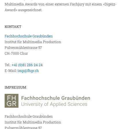
Multimedia Awards von einer externen Fachjury mit einem «Digezz-
Award» ausgezeichnet.
KONTAKT
Fachhochschule Graubünden
Institut für Multimedia Production
Pulvermühlestrasse 57
CH-7000 Chur
Tel.:
+41 (0)81 286 24 24
E-Mail:
imp@fhgr.ch
IMPRESSUM
Fachhochschule Graubünden
Institut für Multimedia Production
Pulvermühlestrasse 57