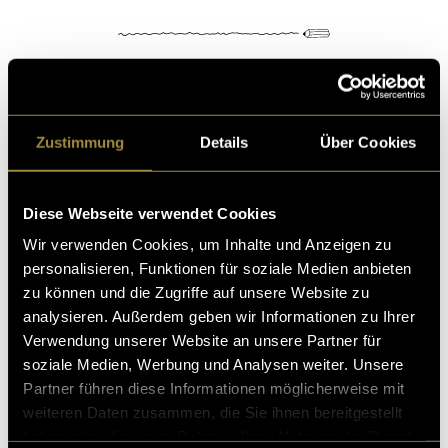
Kritik
Zustimmung
Details
Über Cookies
Diese Webseite verwendet Cookies
Ähnliche Artikel
Wir verwenden Cookies, um Inhalte und Anzeigen zu
personalisieren, Funktionen für soziale Medien anbieten
zu können und die Zugriffe auf unsere Website zu
analysieren. Außerdem geben wir Informationen zu Ihrer
Verwendung unserer Website an unsere Partner für
soziale Medien, Werbung und Analysen weiter. Unsere
Partner führen diese Informationen möglicherweise mit
weiteren Daten zusammen, die Sie ihnen bereitgestellt
haben oder die sie im Rahmen Ihrer Nutzung der Dienste