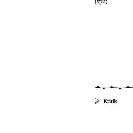
(spu)
Kritik