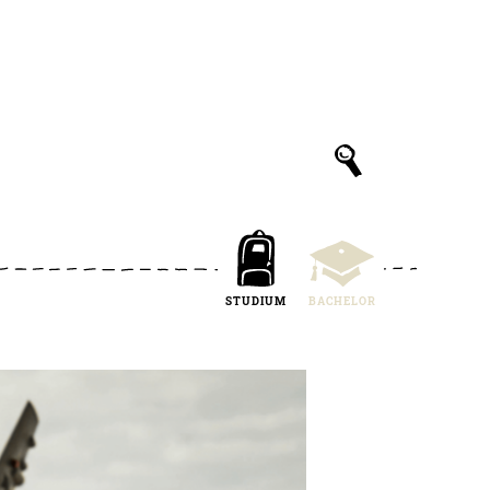
STUDIUM
BACHELOR