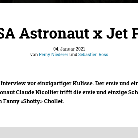
A Astronaut x Jet P
04. Januar 2021
von
Rémy Niederer
und
Sébastien Ross
Interview vor einzigartiger Kulisse. Der erste und ei
naut Claude Nicollier trifft die erste und einzige Sc
n Fanny «Shotty» Chollet.