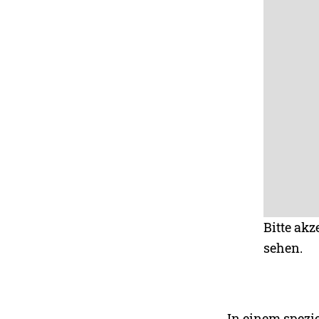
Bitte akz
sehen.
In einem spezie