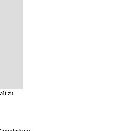
alt zu
Kampfjets auf