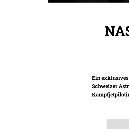
NAS
Ein exklusives 
Schweizer Astro
Kampfjetpiloti