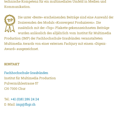
technische Kompetenz für ein multimediales Umfeld in Medien und
Kommunikation.
Die unter «Beste» erscheinenden Beiträge sind eine Auswahl der
Dozierenden des Moduls «Konvergent Produzieren». Die
zusätzlich mit der «Top»-Plakette gekennzeichneten Beiträge
wurden anlässlich des alljährlich vom Institut für Multimedia
Production (IMP) der Fachhochschule Graubünden veranstalteten
Multimedia Awards von einer externen Fachjury mit einem «Digezz-
Award» ausgezeichnet.
KONTAKT
Fachhochschule Graubünden
Institut für Multimedia Production
Pulvermühlestrasse 57
CH-7000 Chur
Tel.:
+41 (0)81 286 24 24
E-Mail:
imp@fhgr.ch