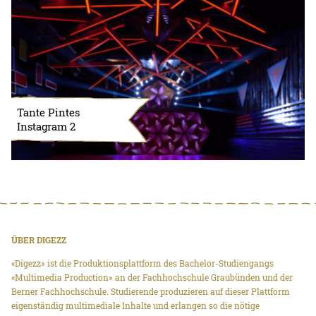
Tante Pintes
Instagram 2
ÜBER DIGEZZ
«Digezz» ist die Produktionsplattform des Bachelor-Studiengangs
«Multimedia Production» an der Fachhochschule Graubünden und der
Berner Fachhochschule. Studierende produzieren auf dieser Plattform
eigenständig multimediale Inhalte und erlangen so die nötige