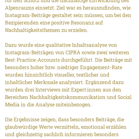
für den Schutz und die nachhaltige Entwicklung des
Alpenraums einsetzt. Ziel war es herauszufinden, wie
Instagram-Beiträge gestaltet sein müssen, um bei den
Rezipierenden eine positive Resonanz auf
Nachhaltigkeitsthemen zu erzielen.
Dazu wurde eine qualitative Inhaltsanalyse von
Instagram-Beiträgen von CIPRA sowie zwei weiteren
Best-Practice-Accounts durchgeführt. Die Beiträge mit
besonders hoher bzw. niedriger Engagement-Rate
wurden hinsichtlich visueller, textlicher und
inhaltlicher Merkmale analysiert. Ergänzend dazu
wurden drei Interviews mit Expert:innen aus den
Bereichen Nachhaltigkeitskommunikation und Social
Media in die Analyse miteinbezogen.
Die Ergebnisse zeigen, dass besonders Beiträge, die
glaubwürdige Werte vermitteln, emotional erzählen
und gleichzeitig sachlich informieren besonders