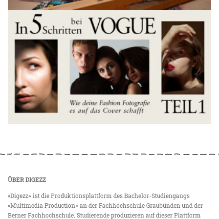
ÜBER DIGEZZ
«Digezz» ist die Produktionsplattform des Bachelor-Studiengangs
«Multimedia Production» an der Fachhochschule Graubünden und der
Berner Fachhochschule. Studierende produzieren auf dieser Plattform