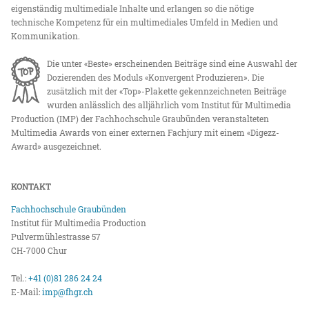
eigenständig multimediale Inhalte und erlangen so die nötige
technische Kompetenz für ein multimediales Umfeld in Medien und
Kommunikation.
Die unter «Beste» erscheinenden Beiträge sind eine Auswahl der
Dozierenden des Moduls «Konvergent Produzieren». Die
zusätzlich mit der «Top»-Plakette gekennzeichneten Beiträge
wurden anlässlich des alljährlich vom Institut für Multimedia
Production (IMP) der Fachhochschule Graubünden veranstalteten
Multimedia Awards von einer externen Fachjury mit einem «Digezz-
Award» ausgezeichnet.
KONTAKT
Fachhochschule Graubünden
Institut für Multimedia Production
Pulvermühlestrasse 57
CH-7000 Chur
Tel.:
+41 (0)81 286 24 24
E-Mail:
imp@fhgr.ch