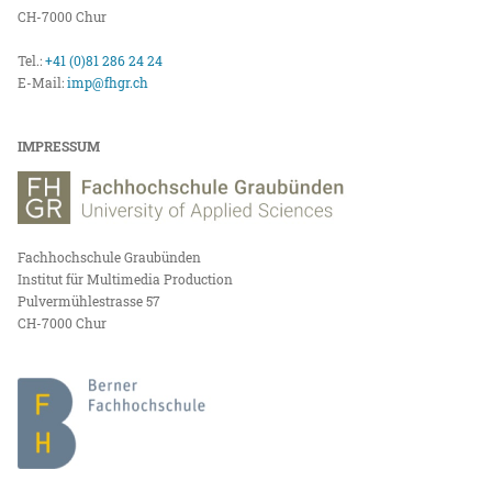
CH-7000 Chur
Tel.:
+41 (0)81 286 24 24
E-Mail:
imp@fhgr.ch
IMPRESSUM
Fachhochschule Graubünden
Institut für Multimedia Production
Pulvermühlestrasse 57
CH-7000 Chur