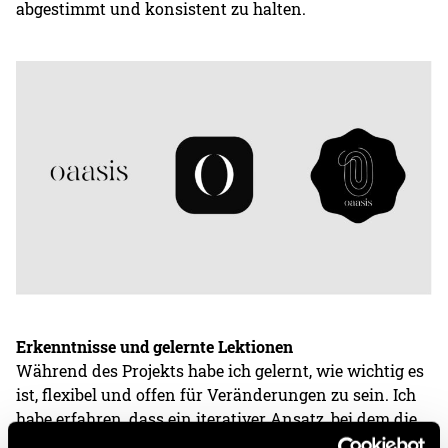
abgestimmt und konsistent zu halten.
Erkenntnisse und gelernte Lektionen
Während des Projekts habe ich gelernt, wie wichtig es
ist, flexibel und offen für Veränderungen zu sein. Ich
habe erfahren, dass ein iterativer Ansatz, bei dem die
Arbeit regelmässig überprüft und überarbeitet wird,