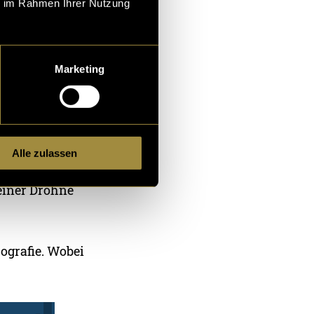
ie im Rahmen Ihrer Nutzung
Marketing
Alle zulassen
s dem Kürzel
 einer Drohne
pografie. Wobei