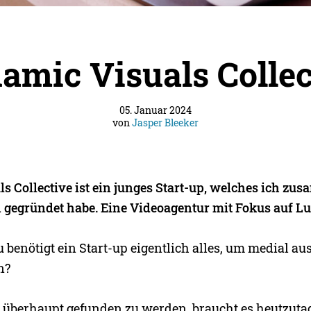
amic Visuals Collec
05. Januar 2024
von
Jasper Bleeker
s Collective ist ein junges Start-up, welches ich zu
 gegründet habe. Eine Videoagentur mit Fokus auf 
benötigt ein Start-up eigentlich alles, um medial au
n?
 überhaupt gefunden zu werden, braucht es heutzutag