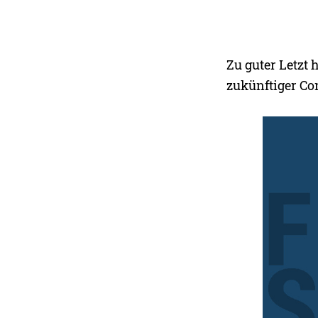
Zu guter Letzt
zukünftiger C