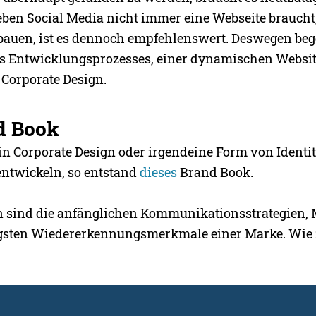
en Social Media nicht immer eine Webseite braucht
bauen, ist es dennoch empfehlenswert. Deswegen be
es Entwicklungsprozesses, einer dynamischen Websi
Corporate Design.
d Book
in Corporate Design oder irgendeine Form von Identit
 entwickeln, so entstand
dieses
Brand Book.
n sind die anfänglichen Kommunikationsstrategien, 
igsten Wiedererkennungsmerkmale einer Marke. Wie 