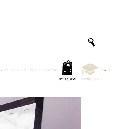
STUDIUM
BACHELOR