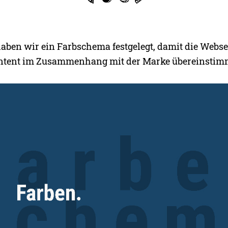
 haben wir ein Farbschema festgelegt, damit die Webse
ontent im Zusammenhang mit der Marke übereinstim