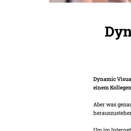
Dyn
Dynamic Visual
einem Kollegen
Aber was genau 
herauszustehe
Um im Internet