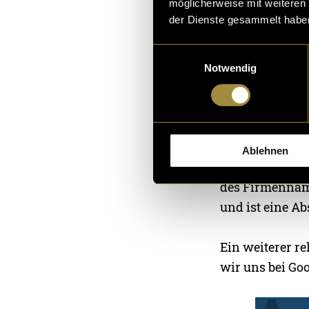
möglicherweise mit weiteren
der Dienste gesammelt habe
Einwilligungsauswahl
Notwendig
Ablehnen
Das Logo ist in
des Firmenname
und ist eine Ab
Ein weiterer re
wir uns bei Goo