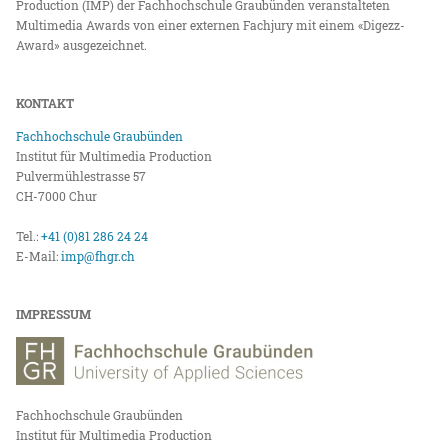
Production (IMP) der Fachhochschule Graubünden veranstalteten
Multimedia Awards von einer externen Fachjury mit einem «Digezz-
Award» ausgezeichnet.
KONTAKT
Fachhochschule Graubünden
Institut für Multimedia Production
Pulvermühlestrasse 57
CH-7000 Chur
Tel.:
+41 (0)81 286 24 24
E-Mail:
imp@fhgr.ch
IMPRESSUM
Fachhochschule Graubünden
Institut für Multimedia Production