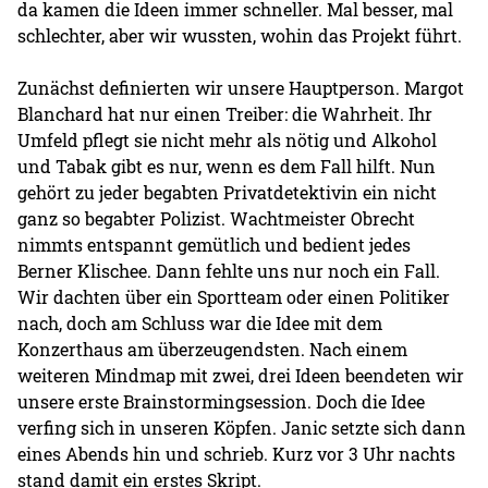
da kamen die Ideen immer schneller. Mal besser, mal
schlechter, aber wir wussten, wohin das Projekt führt.
Zunächst definierten wir unsere Hauptperson. Margot
Blanchard hat nur einen Treiber: die Wahrheit. Ihr
Umfeld pflegt sie nicht mehr als nötig und Alkohol
und Tabak gibt es nur, wenn es dem Fall hilft. Nun
gehört zu jeder begabten Privatdetektivin ein nicht
ganz so begabter Polizist. Wachtmeister Obrecht
nimmts entspannt gemütlich und bedient jedes
Berner Klischee. Dann fehlte uns nur noch ein Fall.
Wir dachten über ein Sportteam oder einen Politiker
nach, doch am Schluss war die Idee mit dem
Konzerthaus am überzeugendsten. Nach einem
weiteren Mindmap mit zwei, drei Ideen beendeten wir
unsere erste Brainstormingsession. Doch die Idee
verfing sich in unseren Köpfen. Janic setzte sich dann
eines Abends hin und schrieb. Kurz vor 3 Uhr nachts
stand damit ein erstes Skript.