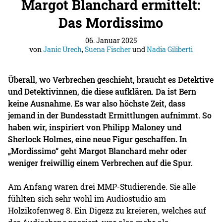
Margot Blanchard ermittelt:
Das Mordissimo
06. Januar 2025
von
Janic Urech
,
Suena Fischer
und
Nadia Giliberti
Überall, wo Verbrechen geschieht, braucht es Detektive
und Detektivinnen, die diese aufklären. Da ist Bern
keine Ausnahme. Es war also höchste Zeit, dass
jemand in der Bundesstadt Ermittlungen aufnimmt. So
haben wir, inspiriert von Philipp Maloney und
Sherlock Holmes, eine neue Figur geschaffen. In
„Mordissimo“ geht Margot Blanchard mehr oder
weniger freiwillig einem Verbrechen auf die Spur.
Am Anfang waren drei MMP-Studierende. Sie alle
fühlten sich sehr wohl im Audiostudio am
Holzikofenweg 8. Ein Digezz zu kreieren, welches auf