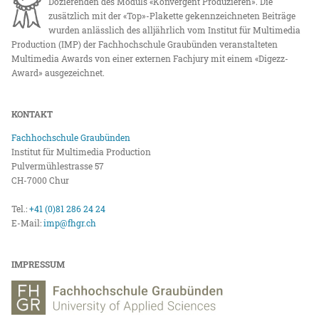
Dozierenden des Moduls «Konvergent Produzieren». Die
zusätzlich mit der «Top»-Plakette gekennzeichneten Beiträge
wurden anlässlich des alljährlich vom Institut für Multimedia
Production (IMP) der Fachhochschule Graubünden veranstalteten
Multimedia Awards von einer externen Fachjury mit einem «Digezz-
Award» ausgezeichnet.
KONTAKT
Fachhochschule Graubünden
Institut für Multimedia Production
Pulvermühlestrasse 57
CH-7000 Chur
Tel.:
+41 (0)81 286 24 24
E-Mail:
imp@fhgr.ch
IMPRESSUM