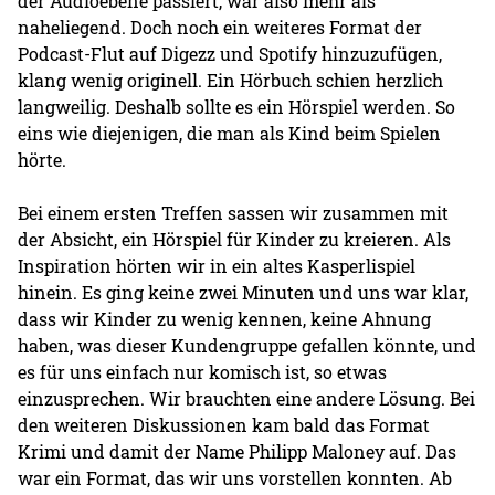
der Audioebene passiert, war also mehr als
naheliegend. Doch noch ein weiteres Format der
Podcast-Flut auf Digezz und Spotify hinzuzufügen,
klang wenig originell. Ein Hörbuch schien herzlich
langweilig. Deshalb sollte es ein Hörspiel werden. So
eins wie diejenigen, die man als Kind beim Spielen
hörte.
Bei einem ersten Treffen sassen wir zusammen mit
der Absicht, ein Hörspiel für Kinder zu kreieren. Als
Inspiration hörten wir in ein altes Kasperlispiel
hinein. Es ging keine zwei Minuten und uns war klar,
dass wir Kinder zu wenig kennen, keine Ahnung
haben, was dieser Kundengruppe gefallen könnte, und
es für uns einfach nur komisch ist, so etwas
einzusprechen. Wir brauchten eine andere Lösung. Bei
den weiteren Diskussionen kam bald das Format
Krimi und damit der Name Philipp Maloney auf. Das
war ein Format, das wir uns vorstellen konnten. Ab