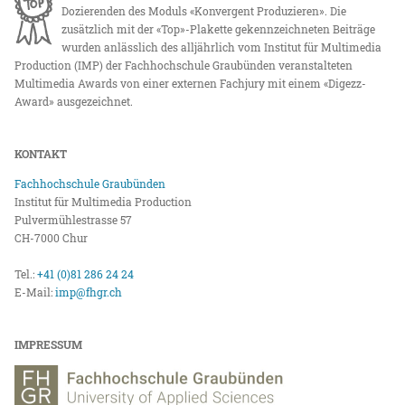
Dozierenden des Moduls «Konvergent Produzieren». Die
zusätzlich mit der «Top»-Plakette gekennzeichneten Beiträge
wurden anlässlich des alljährlich vom Institut für Multimedia
Production (IMP) der Fachhochschule Graubünden veranstalteten
Multimedia Awards von einer externen Fachjury mit einem «Digezz-
Award» ausgezeichnet.
KONTAKT
Fachhochschule Graubünden
Institut für Multimedia Production
Pulvermühlestrasse 57
CH-7000 Chur
Tel.:
+41 (0)81 286 24 24
E-Mail:
imp@fhgr.ch
IMPRESSUM