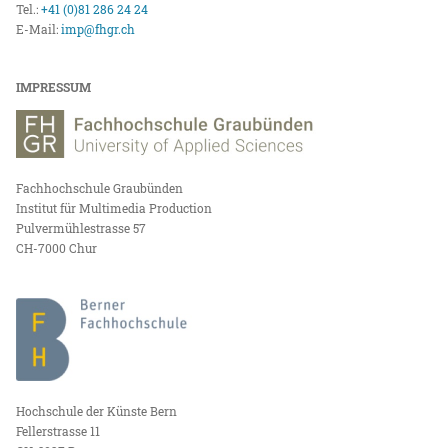
Tel.:
+41 (0)81 286 24 24
E-Mail:
imp@fhgr.ch
IMPRESSUM
Fachhochschule Graubünden
Institut für Multimedia Production
Pulvermühlestrasse 57
CH-7000 Chur
Hochschule der Künste Bern
Fellerstrasse 11