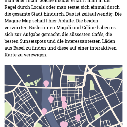
man eher nicht. Solche Insider erfährt man in der
Regel durch Locals oder man testet sich einmal durch
die gesamte Stadt hindurch. Das ist zeitaufwendig. Die
Magine Map schafft hier Abhilfe. Die beiden
verwirrten Baslerinnen Magali und Céline haben es
sich zur Aufgabe gemacht, die süssesten Cafés, die
besten Sunsetspots und die interessantesten Läden
aus Basel zu finden und diese auf einer interaktiven
Karte zu verewigen.