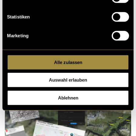
Ähnliche Artikel
Statistiken
Marketing
Alle zulassen
Auswahl erlauben
Ablehnen