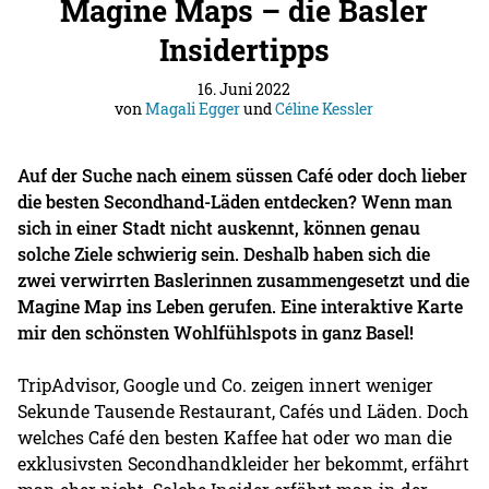
Magine Maps – die Basler
Insidertipps
16. Juni 2022
von
Magali Egger
und
Céline Kessler
Auf der Suche nach einem süssen Café oder doch lieber
die besten Secondhand-Läden entdecken? Wenn man
sich in einer Stadt nicht auskennt, können genau
solche Ziele schwierig sein. Deshalb haben sich die
zwei verwirrten Baslerinnen zusammengesetzt und die
Magine Map ins Leben gerufen. Eine interaktive Karte
mir den schönsten Wohlfühlspots in ganz Basel!
TripAdvisor, Google und Co. zeigen innert weniger
Sekunde Tausende Restaurant, Cafés und Läden. Doch
welches Café den besten Kaffee hat oder wo man die
exklusivsten Secondhandkleider her bekommt, erfährt