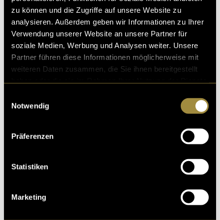
zu können und die Zugriffe auf unsere Website zu
analysieren. Außerdem geben wir Informationen zu Ihrer
Verwendung unserer Website an unsere Partner für
soziale Medien, Werbung und Analysen weiter. Unsere
Partner führen diese Informationen möglicherweise mit
weiteren Daten zusammen, die Sie ihnen bereitgestellt
haben oder die sie im Rahmen Ihrer Nutzung der Dienste
gesammelt haben.
Einwilligungsauswahl
Notwendig
Präferenzen
Giulia
Statistiken
Marketing