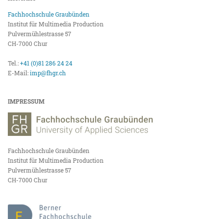
Fachhochschule Graubünden
Institut für Multimedia Production
Pulvermühlestrasse 57
CH-7000 Chur
Tel.:
+41 (0)81 286 24 24
E-Mail:
imp@fhgr.ch
IMPRESSUM
Fachhochschule Graubünden
Institut für Multimedia Production
Pulvermühlestrasse 57
CH-7000 Chur