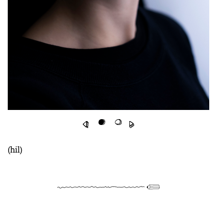
(hil)