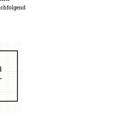
achfolgend