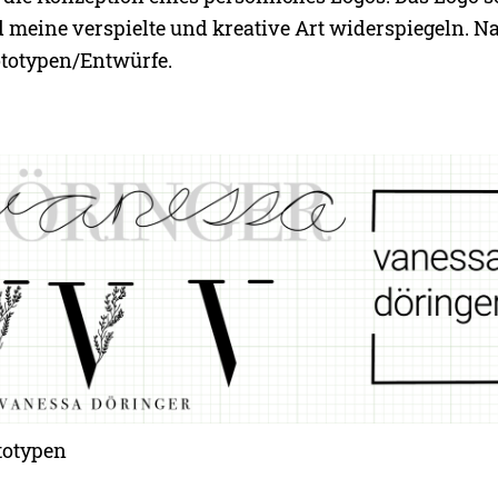
 meine verspielte und kreative Art widerspiegeln. N
ototypen/Entwürfe.
totypen