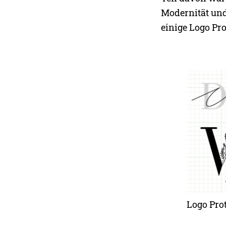
Modernität und
einige Logo Pr
Logo Pro