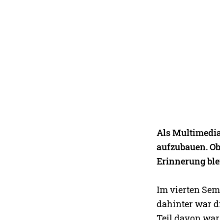
Als Multimedia
aufzubauen. Ob
Erinnerung blei
Im vierten Sem
dahinter war di
Teil davon war