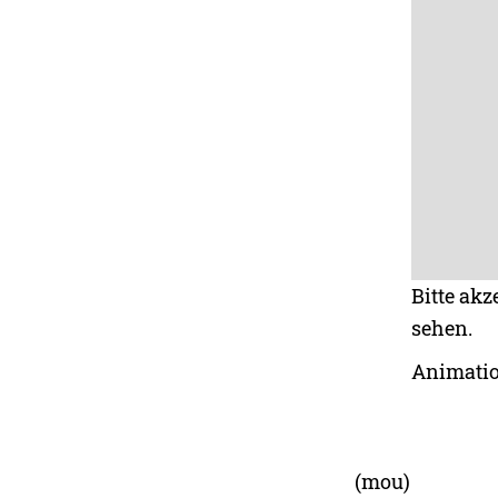
Bitte akz
sehen.
Animatio
(mou)