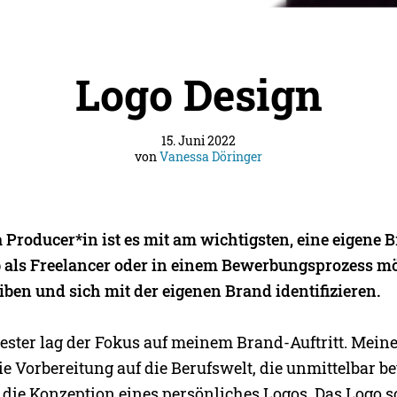
Logo Design
15. Juni 2022
von
Vanessa Döringer
 Producer*in ist es mit am wichtigsten, eine eigene 
 als Freelancer oder in einem Bewerbungsprozess m
ben und sich mit der eigenen Brand identifizieren.
ester lag der Fokus auf meinem Brand-Auftritt. Mein
e Vorbereitung auf die Berufswelt, die unmittelbar be
 die Konzeption eines persönliches Logos. Das Logo so