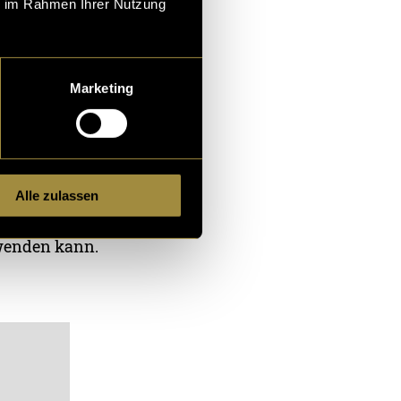
ie im Rahmen Ihrer Nutzung
Marketing
Alle zulassen
lche ich zu
rwenden kann.