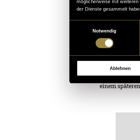
möglicherweise mit weiteren
der Dienste gesammelt habe
Einwilligungsauswahl
Notwendig
Spring E
Ablehnen
Ich habe zusätz
einem späteren