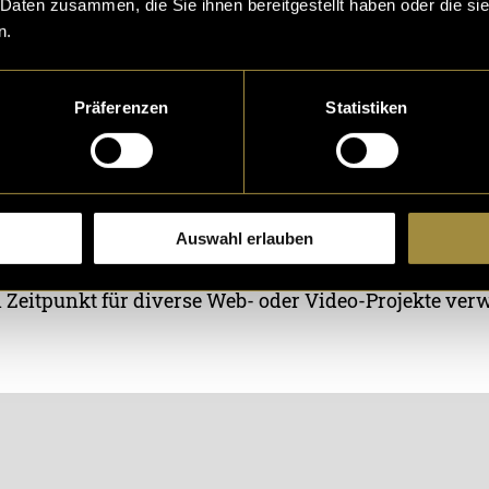
 Daten zusammen, die Sie ihnen bereitgestellt haben oder die s
n.
Präferenzen
Statistiken
dition
Auswahl erlauben
lich zum statischen Logo eine Animation erstellt, we
 Zeitpunkt für diverse Web- oder Video-Projekte ve