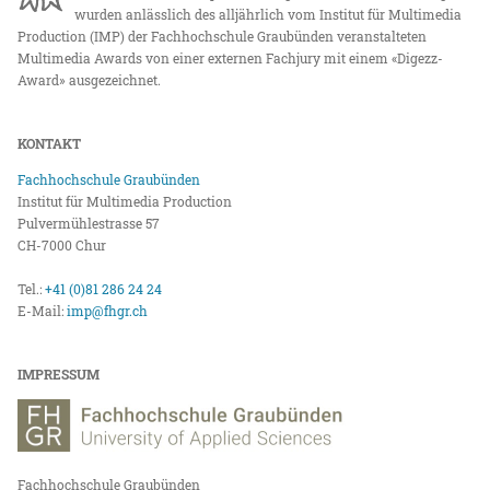
wurden anlässlich des alljährlich vom Institut für Multimedia
Production (IMP) der Fachhochschule Graubünden veranstalteten
Multimedia Awards von einer externen Fachjury mit einem «Digezz-
Award» ausgezeichnet.
KONTAKT
Fachhochschule Graubünden
Institut für Multimedia Production
Pulvermühlestrasse 57
CH-7000 Chur
Tel.:
+41 (0)81 286 24 24
E-Mail:
imp@fhgr.ch
IMPRESSUM
Fachhochschule Graubünden