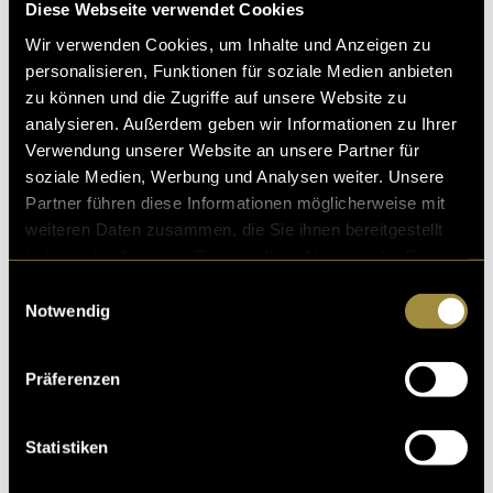
Diese Webseite verwendet Cookies
Wir verwenden Cookies, um Inhalte und Anzeigen zu
personalisieren, Funktionen für soziale Medien anbieten
zu können und die Zugriffe auf unsere Website zu
analysieren. Außerdem geben wir Informationen zu Ihrer
Verwendung unserer Website an unsere Partner für
soziale Medien, Werbung und Analysen weiter. Unsere
Kritik
Partner führen diese Informationen möglicherweise mit
weiteren Daten zusammen, die Sie ihnen bereitgestellt
haben oder die sie im Rahmen Ihrer Nutzung der Dienste
gesammelt haben.
Ähnliche Artikel
Einwilligungsauswahl
Notwendig
Präferenzen
Statistiken