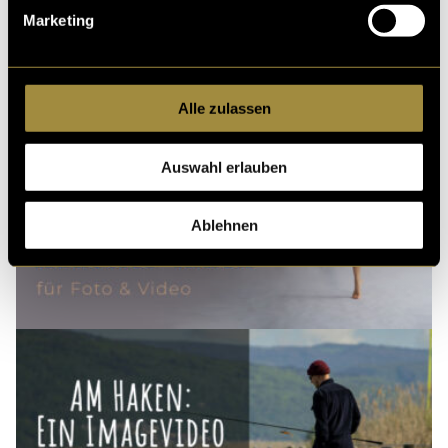
Marketing
Alle zulassen
Auswahl erlauben
Ablehnen