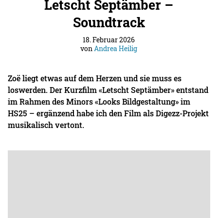
Letscht Septämber –
Soundtrack
18. Februar 2026
von
Andrea Heilig
Zoë liegt etwas auf dem Herzen und sie muss es
loswerden. Der Kurzfilm «Letscht Septämber» entstand
im Rahmen des Minors «Looks Bildgestaltung» im
HS25 – ergänzend habe ich den Film als Digezz-Projekt
musikalisch vertont.