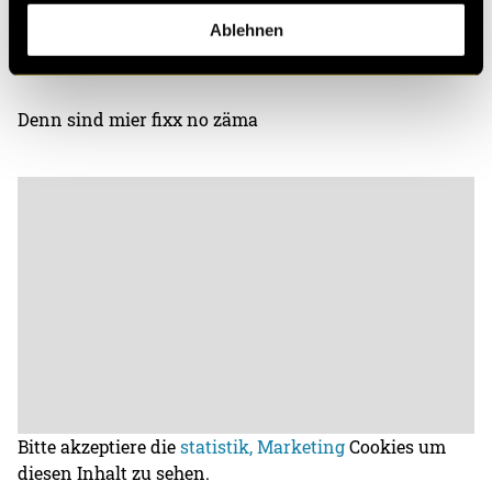
Sind mier denn immerno zäma
Ablehnen
Wenn i mora sterba
Denn sind mier fixx no zäma
Bitte akzeptiere die
statistik, Marketing
Cookies um
diesen Inhalt zu sehen.