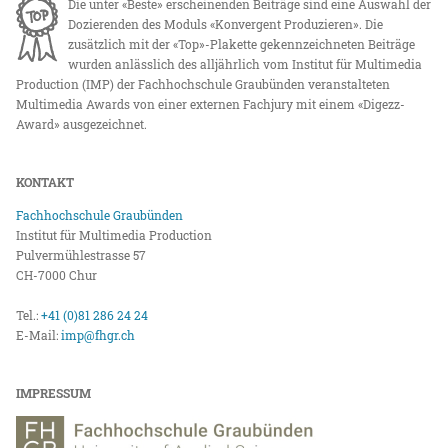
Die unter «Beste» erscheinenden Beiträge sind eine Auswahl der
Dozierenden des Moduls «Konvergent Produzieren». Die
zusätzlich mit der «Top»-Plakette gekennzeichneten Beiträge
wurden anlässlich des alljährlich vom Institut für Multimedia
Production (IMP) der Fachhochschule Graubünden veranstalteten
Multimedia Awards von einer externen Fachjury mit einem «Digezz-
Award» ausgezeichnet.
KONTAKT
Fachhochschule Graubünden
Institut für Multimedia Production
Pulvermühlestrasse 57
CH-7000 Chur
Tel.:
+41 (0)81 286 24 24
E-Mail:
imp@fhgr.ch
IMPRESSUM