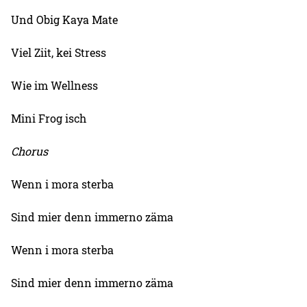
Und Obig Kaya Mate
Viel Ziit, kei Stress
Wie im Wellness
Mini Frog isch
Chorus
Wenn i mora sterba
Sind mier denn immerno zäma
Wenn i mora sterba
Sind mier denn immerno zäma