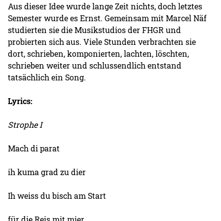
Aus dieser Idee wurde lange Zeit nichts, doch letztes
Semester wurde es Ernst. Gemeinsam mit Marcel Näf
studierten sie die Musikstudios der FHGR und
probierten sich aus. Viele Stunden verbrachten sie
dort, schrieben, komponierten, lachten, löschten,
schrieben weiter und schlussendlich entstand
tatsächlich ein Song.
Lyrics:
Strophe I
Mach di parat
ih kuma grad zu dier
Ih weiss du bisch am Start
für die Reis mit mier