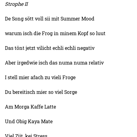
Strophe II
De Song sött voll sii mit Summer Mood
warum isch die Frog in minem Kopf so luut
Das tönt jetzt vilicht echli echli negativ
Aber irgedwie isch das numa numa relativ
I stell mier afach zu vieli Froge
Du bereitisch mier so viel Sorge
Am Morga Kaffe Latte
Und Obig Kaya Mate
Viel Ziit, kei Stress