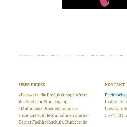
ÜBER DIGEZZ
KONTAKT
«Digezz» ist die Produktionsplattform
Fachhochsc
des Bachelor-Studiengangs
Institut fü
«Multimedia Production» an der
Pulvermühl
Fachhochschule Graubünden und der
CH-7000 Ch
Berner Fachhochschule. Studierende