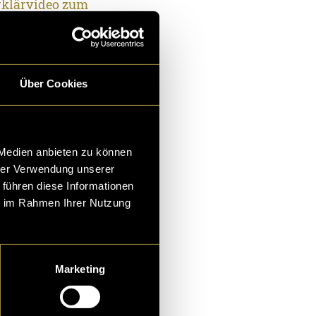
Erklärvideo zum
Über Cookies
 Medien anbieten zu können
hrer Verwendung unserer
 führen diese Informationen
ie im Rahmen Ihrer Nutzung
Marketing