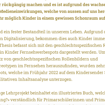
r rückgängig machen und es ist aufgrund des wachs
Medieneinwirkungen, welche von aussen auf uns her
r möglich Kinder in einem gewissen Schonraum auf
 ein fester Bestandteil in unserem Leben. Aufgrund 
en Digitalisierung, bekommen dies auch Kinder imme
Thesis befasst sich mit den geschlechtsspezifischen 
 in Kinder Fernsehwerbespots dargestellt werden. U
tz von geschlechtsspezifischen Rollenbildern und
ereotypen im Fernsehen herauszufinden, wurden zeh
ts, welche im Frühjahr 2022 auf dem Kindersender
alitativen Inhaltsanalyse unterzogen.
ge Lehrprojekt beinhaltet ein illustriertes Buch, we
ng?» verständlich für Primarschülerinnen und Prim