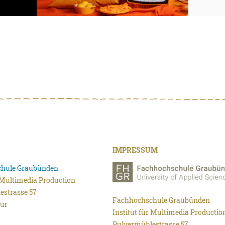
IMPRESSUM
hule Graubünden
r Multimedia Production
estrasse 57
Fachhochschule Graubünden
ur
Institut für Multimedia Productio
Pulvermühlestrasse 57