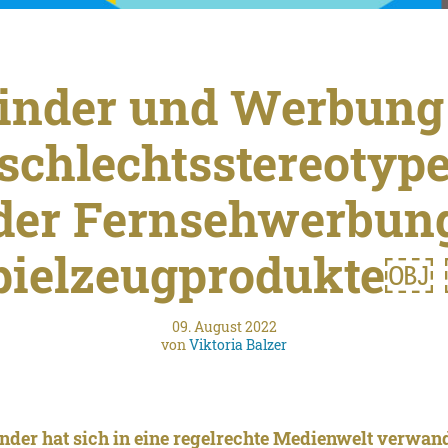
inder und Werbung
schlechtsstereotype
der Fernsehwerbung
pielzeugprodukte￼
09. August 2022
von
Viktoria Balzer
nder hat sich in eine regelrechte Medienwelt verwande