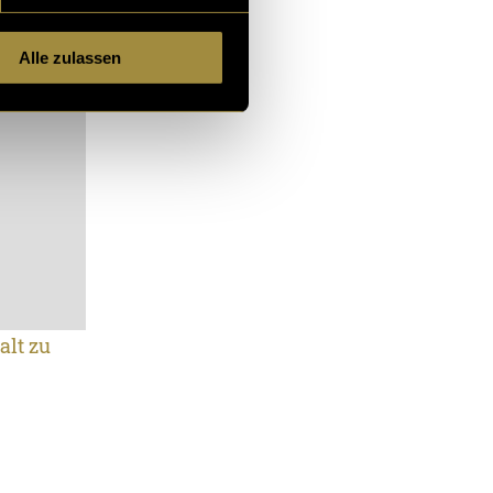
Alle zulassen
alt zu