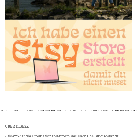
ÜBER DIGEZZ
«Digezz» ist die Produktionsplattform des Bachelor-Studiengangs