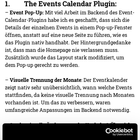
1. The Events Calendar Plugin:
–
Event Pop-Up:
Mit viel Arbeit im Backend des Event-
Calendar-Plugins habe ich es geschafft, dass sich die
Details der einzelnen Events in einem Pop-up-Fenster
öffnen, anstatt auf eine neue Seite zu führen, wie es
das Plugin nativ handhabt. Der Hintergrundgedanke
ist, dass man die Homepage nie verlassen muss.
Zusätzlich wurde das Layout stark modifiziert, um
dem Pop-up gerecht zu werden.
–
Visuelle Trennung der Monate
: Der Eventkalender
zeigt nativ sehr unübersichtlich, wann welche Events
stattfinden, da keine visuelle Trennung nach Monaten
vorhanden ist. Um das zu verbessern, waren
umfangreiche Anpassungen im Backend notwendig.
–
Starke visuelle Änderungen der Kacheln
& Übersicht
:
Original zeigt das Plugin ohne starke visuelle
Trennung an (kein Hintergrund etc.) die