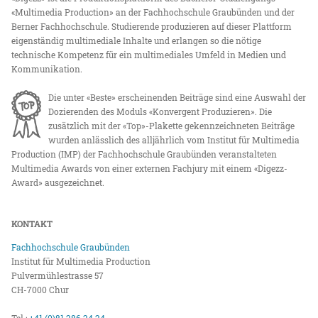
«Multimedia Production» an der Fachhochschule Graubünden und der
Berner Fachhochschule. Studierende produzieren auf dieser Plattform
eigenständig multimediale Inhalte und erlangen so die nötige
technische Kompetenz für ein multimediales Umfeld in Medien und
Kommunikation.
Die unter «Beste» erscheinenden Beiträge sind eine Auswahl der
Dozierenden des Moduls «Konvergent Produzieren». Die
zusätzlich mit der «Top»-Plakette gekennzeichneten Beiträge
wurden anlässlich des alljährlich vom Institut für Multimedia
Production (IMP) der Fachhochschule Graubünden veranstalteten
Multimedia Awards von einer externen Fachjury mit einem «Digezz-
Award» ausgezeichnet.
KONTAKT
Fachhochschule Graubünden
Institut für Multimedia Production
Pulvermühlestrasse 57
CH-7000 Chur
Tel.:
+41 (0)81 286 24 24