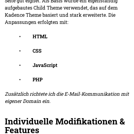
Seite gut eignet. Als Basis wurde ein eigenständig
aufgebautes Child Theme verwendet, das auf dem
Kadence Theme basiert und stark erweiterte. Die
Anpassungen erfolgten mit:
•
HTML
•
CSS
•
JavaScript
•
PHP
Zusätzlich richtete ich die E-Mail-Kommunikation mit
eigener Domain ein.
Individuelle Modifikationen &
Features