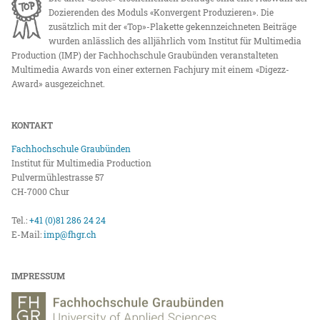
Dozierenden des Moduls «Konvergent Produzieren». Die
zusätzlich mit der «Top»-Plakette gekennzeichneten Beiträge
wurden anlässlich des alljährlich vom Institut für Multimedia
Production (IMP) der Fachhochschule Graubünden veranstalteten
Multimedia Awards von einer externen Fachjury mit einem «Digezz-
Award» ausgezeichnet.
KONTAKT
Fachhochschule Graubünden
Institut für Multimedia Production
Pulvermühlestrasse 57
CH-7000 Chur
Tel.:
+41 (0)81 286 24 24
E-Mail:
imp@fhgr.ch
IMPRESSUM