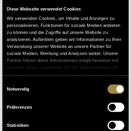
Diese Webseite verwendet Cookies
(ash)
Wir verwenden Cookies, um Inhalte und Anzeigen zu
personalisieren, Funktionen für soziale Medien anbieten
zu können und die Zugriffe auf unsere Website zu
analysieren. Außerdem geben wir Informationen zu Ihrer
Verwendung unserer Website an unsere Partner für
soziale Medien, Werbung und Analysen weiter. Unsere
Partner führen diese Informationen möglicherweise mit
Kritik
weiteren Daten zusammen, die Sie ihnen bereitgestellt
haben oder die sie im Rahmen Ihrer Nutzung der Dienste
gesammelt haben.
Einwilligungsauswahl
Ähnliche Artikel
Notwendig
Präferenzen
Statistiken