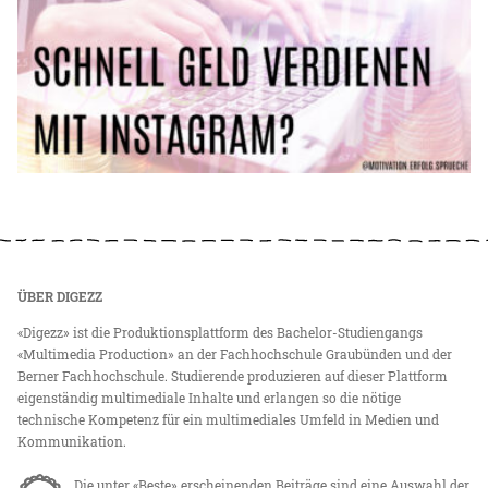
ÜBER DIGEZZ
«Digezz» ist die Produktionsplattform des Bachelor-Studiengangs
«Multimedia Production» an der Fachhochschule Graubünden und der
Berner Fachhochschule. Studierende produzieren auf dieser Plattform
eigenständig multimediale Inhalte und erlangen so die nötige
technische Kompetenz für ein multimediales Umfeld in Medien und
Kommunikation.
Die unter «Beste» erscheinenden Beiträge sind eine Auswahl der