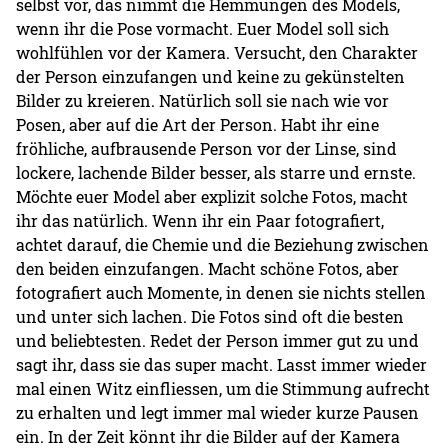
selbst vor, das nimmt die Hemmungen des Models,
wenn ihr die Pose vormacht. Euer Model soll sich
wohlfühlen vor der Kamera. Versucht, den Charakter
der Person einzufangen und keine zu gekünstelten
Bilder zu kreieren. Natürlich soll sie nach wie vor
Posen, aber auf die Art der Person. Habt ihr eine
fröhliche, aufbrausende Person vor der Linse, sind
lockere, lachende Bilder besser, als starre und ernste.
Möchte euer Model aber explizit solche Fotos, macht
ihr das natürlich. Wenn ihr ein Paar fotografiert,
achtet darauf, die Chemie und die Beziehung zwischen
den beiden einzufangen. Macht schöne Fotos, aber
fotografiert auch Momente, in denen sie nichts stellen
und unter sich lachen. Die Fotos sind oft die besten
und beliebtesten. Redet der Person immer gut zu und
sagt ihr, dass sie das super macht. Lasst immer wieder
mal einen Witz einfliessen, um die Stimmung aufrecht
zu erhalten und legt immer mal wieder kurze Pausen
ein. In der Zeit könnt ihr die Bilder auf der Kamera