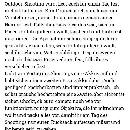
Outdoor-Shooting wird. Legt euch für einen Tag fest
und erklärt euren Kund*innen auch eure Ideen und
Vorstellungen, damit ihr auf einem gemeinsamen
Nenner seid. Falls ihr etwas ideenlos seid, was für
Posen ihr fotografieren wollt, lasst euch auf Pinterest
inspirieren. Die App hat mir schon einige gute Ideen
gebracht. Je nach dem, was ihr fotografieren wollt,
seid ihr sehr vom Wetter abhängig. Legt deswegen
noch ein bis zwei Reservedaten fest, falls ihr es
verschieben müsst.
Ladet am Vortag des Shootings eure Akkus auf und
habt sicher einen zweiten Ersatzakku dabei. Auch
genügend Speicherkarten sind immer praktisch. Ich
selbst brauche höchstselten eine Zweite, aber sicher ist
sicher. Checkt, ob eure Kamera nach wie vor
funktioniert, reinigt eure Objektive, die ihr mitnehmen
wollt und packt alles vor, damit ihr am Tag des
Shootings nur euren Rucksack aufsetzen müsst und
ihr bereit seid, zu gehen.