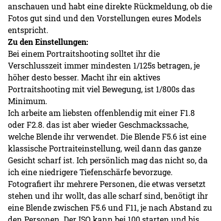
anschauen und habt eine direkte Rückmeldung, ob die
Fotos gut sind und den Vorstellungen eures Models
entspricht.
Zu den Einstellungen:
Bei einem Portraitshooting solltet ihr die
Verschlusszeit immer mindesten 1/125s betragen, je
höher desto besser. Macht ihr ein aktives
Portraitshooting mit viel Bewegung, ist 1/800s das
Minimum.
Ich arbeite am liebsten offenblendig mit einer F1.8
oder F2.8. das ist aber wieder Geschmackssache,
welche Blende ihr verwendet. Die Blende F5.6 ist eine
klassische Portraiteinstellung, weil dann das ganze
Gesicht scharf ist. Ich persönlich mag das nicht so, da
ich eine niedrigere Tiefenschärfe bevorzuge.
Fotografiert ihr mehrere Personen, die etwas versetzt
stehen und ihr wollt, das alle scharf sind, benötigt ihr
eine Blende zwischen F5.6 und F11, je nach Abstand zu
den Personen. Der ISO kann bei 100 starten und bis