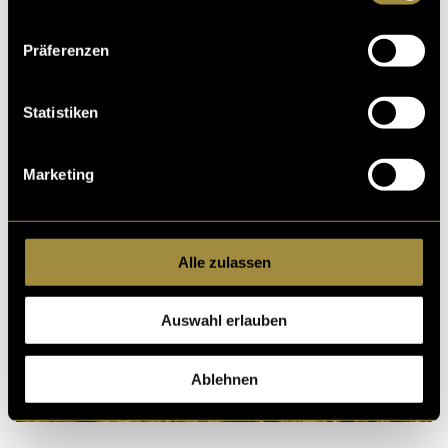
Präferenzen
Statistiken
Marketing
Alle zulassen
Auswahl erlauben
Qigong – Leben im
Gleichgewicht
Ablehnen