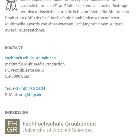
zusätzlich mit der «Top»-Plakette gekennzeichneten Beiträge
wurden anlässlich des alljährlich vom Institut für Multimedia
Production (IMP) der Fachhochschule Graubünden veranstalteten
Multimedia Awards von einer externen Fachjury mit einem «Digezz-
Award» ausgezeichnet.
KONTAKT
Fachhochschule Graubünden
Institut für Multimedia Production
Pulvermühlestrasse 57
CH-7000 Chur
Tel.:
+41 (0)81 286 24 24
E-Mail:
imp@fhgr.ch
IMPRESSUM