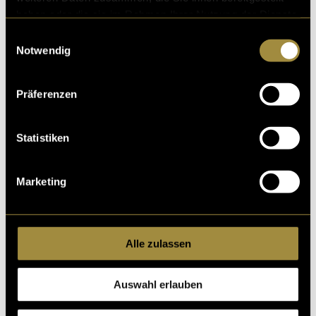
haben oder die sie im Rahmen Ihrer Nutzung der Dienste
gesammelt haben.
Einwilligungsauswahl
Notwendig
Präferenzen
Statistiken
Marketing
Alle zulassen
Auswahl erlauben