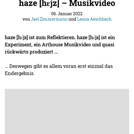
haze [hɛ́jz] – Musikvideo
06. Januar 2022
von
Jael Zimmermann
und
Leana Aeschbach
haze [hɛ́jz] ist zum Reflektieren. haze [hɛ́jz] ist ein
Experiment, ein Arthouse Musikvideo und quasi
rückwärts produziert …
… Deswegen gibt es allem voran erst einmal das
Endergebnis.