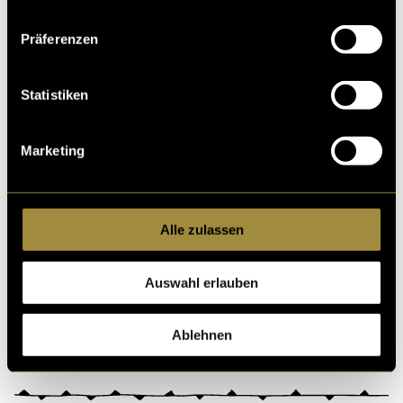
Präferenzen
Statistiken
Marketing
Bitte akzeptiere die
statistik, Marketing
Cookies um
diesen Inhalt zu sehen.
Alle zulassen
(mou)
Auswahl erlauben
Ablehnen