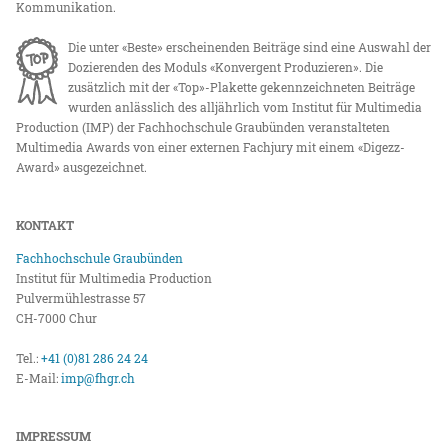
Kommunikation.
Die unter «Beste» erscheinenden Beiträge sind eine Auswahl der
Dozierenden des Moduls «Konvergent Produzieren». Die
zusätzlich mit der «Top»-Plakette gekennzeichneten Beiträge
wurden anlässlich des alljährlich vom Institut für Multimedia
Production (IMP) der Fachhochschule Graubünden veranstalteten
Multimedia Awards von einer externen Fachjury mit einem «Digezz-
Award» ausgezeichnet.
KONTAKT
Fachhochschule Graubünden
Institut für Multimedia Production
Pulvermühlestrasse 57
CH-7000 Chur
Tel.:
+41 (0)81 286 24 24
E-Mail:
imp@fhgr.ch
IMPRESSUM