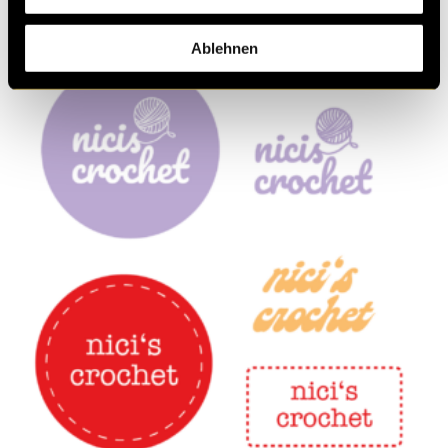
Ablehnen