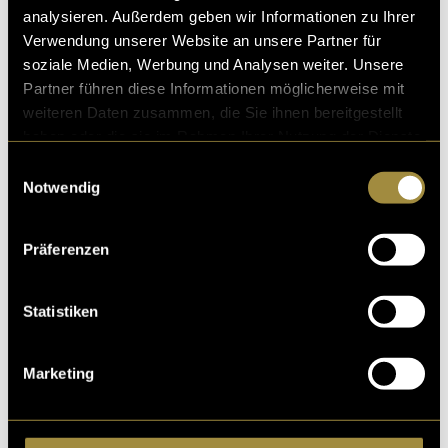
analysieren. Außerdem geben wir Informationen zu Ihrer
Verwendung unserer Website an unsere Partner für
soziale Medien, Werbung und Analysen weiter. Unsere
Ähnliche Artikel
Partner führen diese Informationen möglicherweise mit
weiteren Daten zusammen, die Sie ihnen bereitgestellt
haben oder die sie im Rahmen Ihrer Nutzung der Dienste
gesammelt haben.
Einwilligungsauswahl
Notwendig
Präferenzen
Statistiken
Marketing