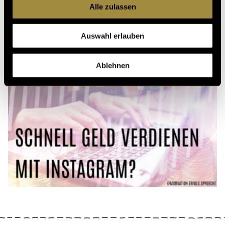
Alle zulassen
Social Media Design
Auswahl erlauben
für den Instagram-
Feed der NVS
Ablehnen