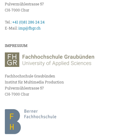
Pulvermühlestrasse 57
CH-7000 Chur
Tel.:
+41 (0)81 286 24 24
E-Mail:
imp@fhgr.ch
IMPRESSUM
Fachhochschule Graubünden
Institut für Multimedia Production
Pulvermühlestrasse 57
CH-7000 Chur