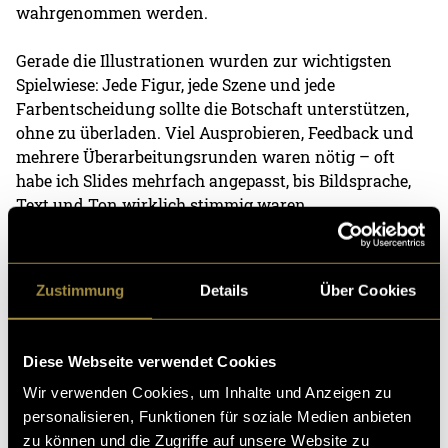
wahrgenommen werden.
Gerade die Illustrationen wurden zur wichtigsten
Spielwiese: Jede Figur, jede Szene und jede
Farbentscheidung sollte die Botschaft unterstützen,
ohne zu überladen. Viel Ausprobieren, Feedback und
mehrere Überarbeitungsrunden waren nötig – oft
habe ich Slides mehrfach angepasst, bis Bildsprache,
Text und Ton wirklich stimmig waren.
(mbi)
Zustimmung
Details
Über Cookies
Diese Webseite verwendet Cookies
Wir verwenden Cookies, um Inhalte und Anzeigen zu
personalisieren, Funktionen für soziale Medien anbieten
Kritik
zu können und die Zugriffe auf unsere Website zu