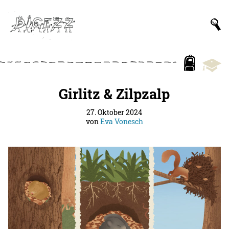
Girlitz & Zilpzalp
27. Oktober 2024
von
Eva Vonesch