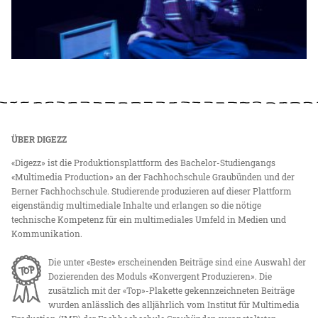
ÜBER DIGEZZ
«Digezz» ist die Produktionsplattform des Bachelor-Studiengangs
«Multimedia Production» an der Fachhochschule Graubünden und der
Berner Fachhochschule. Studierende produzieren auf dieser Plattform
eigenständig multimediale Inhalte und erlangen so die nötige
technische Kompetenz für ein multimediales Umfeld in Medien und
Kommunikation.
Die unter «Beste» erscheinenden Beiträge sind eine Auswahl der
Dozierenden des Moduls «Konvergent Produzieren». Die
zusätzlich mit der «Top»-Plakette gekennzeichneten Beiträge
wurden anlässlich des alljährlich vom Institut für Multimedia