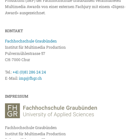
Production (IMP) der Fachhochschule Graubünden veranstalteten
Multimedia Awards von einer externen Fachjury mit einem «Digezz-
Award» ausgezeichnet.
KONTAKT
Fachhochschule Graubünden
Institut für Multimedia Production
Pulvermühlestrasse 57
CH-7000 Chur
Tel.:
+41 (0)81 286 24 24
E-Mail:
imp@fhgr.ch
IMPRESSUM
Fachhochschule Graubünden
Institut für Multimedia Production