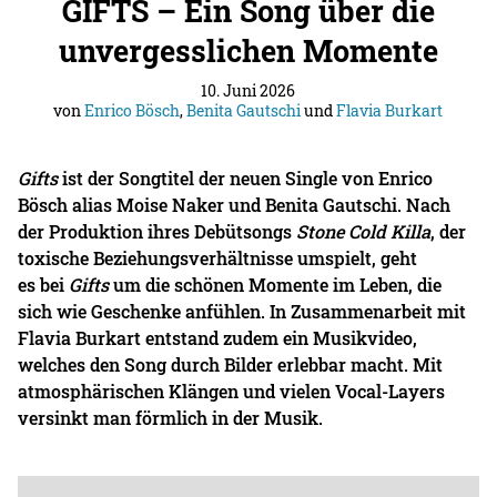
GIFTS – Ein Song über die
unvergesslichen Momente
10. Juni 2026
von
Enrico Bösch
,
Benita Gautschi
und
Flavia Burkart
Gifts
ist der Songtitel der neuen Single von Enrico
Bösch alias Moise Naker und Benita Gautschi. Nach
der Produktion ihres Debütsongs
Stone Cold Killa
, der
toxische Beziehungsverhältnisse umspielt, geht
es bei
Gifts
um die schönen Momente im Leben, die
sich wie Geschenke anfühlen. In Zusammenarbeit mit
Flavia Burkart entstand zudem ein Musikvideo,
welches den Song durch Bilder erlebbar macht. Mit
atmosphärischen Klängen und vielen Vocal-Layers
versinkt man förmlich in der Musik.