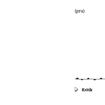
(pru)
Kritik