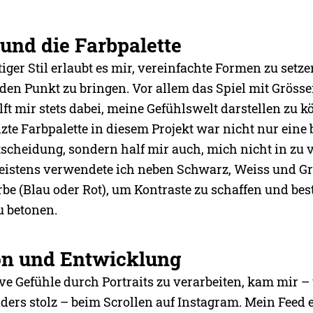
 und die Farbpalette
ger Stil erlaubt es mir, vereinfachte Formen zu setz
den Punkt zu bringen. Vor allem das Spiel mit Gröss
lft mir stets dabei, meine Gefühlswelt darstellen zu 
zte Farbpalette in diesem Projekt war nicht nur eine
tscheidung, sondern half mir auch, mich nicht in zu 
Meistens verwendete ich neben Schwarz, Weiss und G
rbe (Blau oder Rot), um Kontraste zu schaffen und be
 betonen.
ion und Entwicklung
ive Gefühle durch Portraits zu verarbeiten, kam mir –
ders stolz – beim Scrollen auf Instagram. Mein Feed 