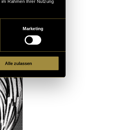
ie im Rahmen Ihrer Nutzung
 Gedanken und
en neuen
Marketing
Lust auf das
Alle zulassen