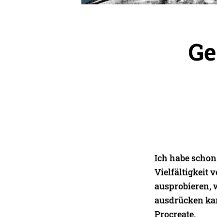
Ge
Ich habe schon
Vielfältigkeit
ausprobieren, 
ausdrücken kan
Procreate.