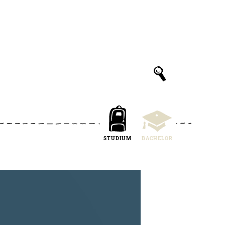
STUDIUM
BACHELOR