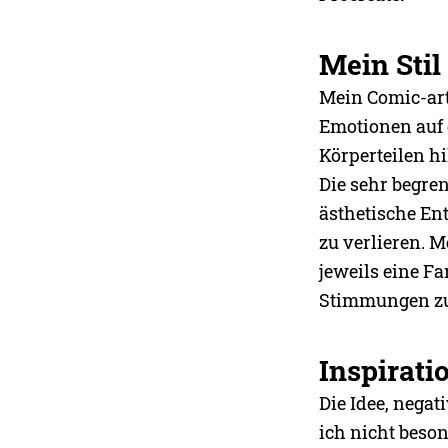
Mein Stil
Mein Comic-arti
Emotionen auf 
Körperteilen hi
Die sehr begren
ästhetische En
zu verlieren. 
jeweils eine Fa
Stimmungen zu
Inspirat
Die Idee, negat
ich nicht beson