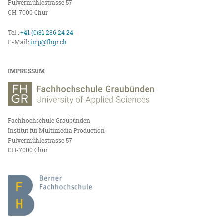
Pulvermühlestrasse 57
CH-7000 Chur
Tel.:
+41 (0)81 286 24 24
E-Mail:
imp@fhgr.ch
IMPRESSUM
Fachhochschule Graubünden
Institut für Multimedia Production
Pulvermühlestrasse 57
CH-7000 Chur