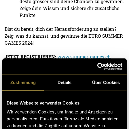
desto grösser sind deine Chancen zu gewinnen.
Zeige dein Wissen und sichere dir zusätzliche
Punkte!
Bist du bereit, dich der Herausforderung zu stellen?
Zeig, was du kannst, und gewinne die EURO SUMMER
GAMES 2024!
JETZT REGISTRIEREN:
www.summer-games.ch
(pru)
Zustimmung
Details
Über Cookies
Diese Webseite verwendet Cookies
Wir verwenden Cookies, um Inhalte und Anzeigen zu
personalisieren, Funktionen für soziale Medien anbieten
Kritik
zu können und die Zugriffe auf unsere Website zu