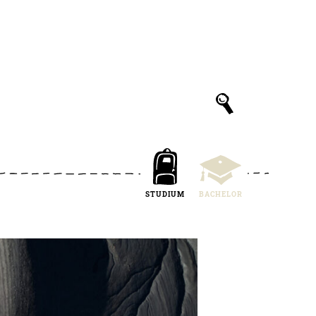
STUDIUM
BACHELOR