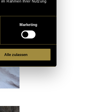
ie im Rahmen Ihrer Nutzung
Marketing
Alle zulassen