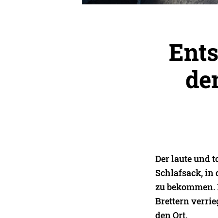
Ents
de
Der laute und 
Schlafsack, in
zu bekommen. N
Brettern verrie
den Ort.