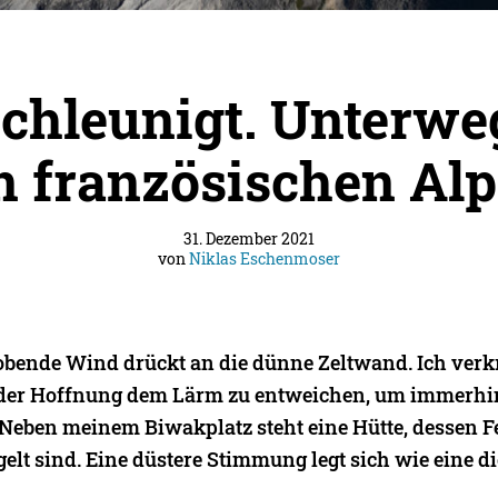
chleunigt. Unterwe
n französischen Alp
31. Dezember 2021
von
Niklas Eschenmoser
tobende Wind drückt an die dünne Zeltwand. Ich ver
 der Hoffnung dem Lärm zu entweichen, um immerhi
eben meinem Biwakplatz steht eine Hütte, dessen F
gelt sind. Eine düstere Stimmung legt sich wie eine d