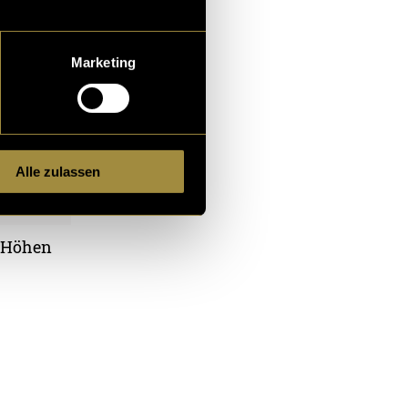
Marketing
Alle zulassen
n Höhen