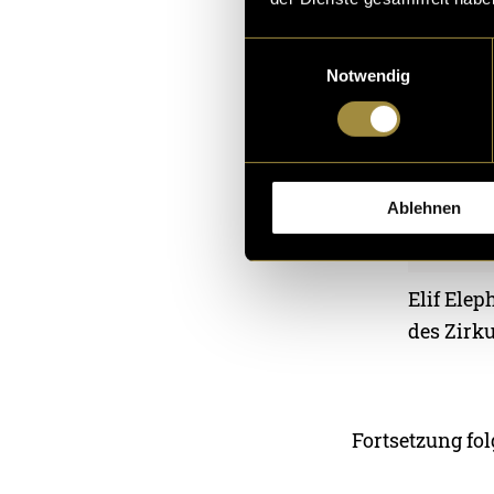
Einwilligungsauswahl
Notwendig
Ablehnen
Elif Elep
des Zirku
Fortsetzung fol