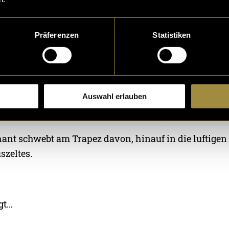
Präferenzen
Statistiken
Auswahl erlauben
hant schwebt am Trapez davon, hinauf in die luftige
szeltes.
gt…