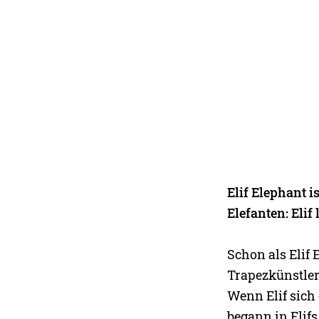
Elif Elephant i
Elefanten: Elif 
Schon als Elif 
Trapezkünstler:
Wenn Elif sich
begann in Elifs