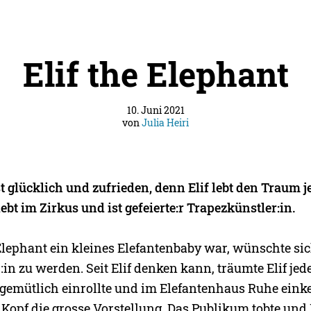
Elif the Elephant
10. Juni 2021
von
Julia Heiri
st glücklich und zufrieden, denn Elif lebt den Traum 
lebt im Zirkus und ist gefeierte:r Trapezkünstler:in.
Elephant ein kleines Elefantenbaby war, wünschte sic
in zu werden. Seit Elif denken kann, träumte Elif je
 gemütlich einrollte und im Elefantenhaus Ruhe eink
 Kopf die grosse Vorstellung. Das Publikum tobte und 