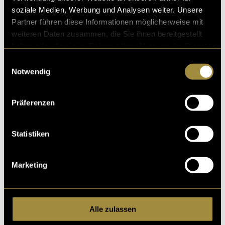
soziale Medien, Werbung und Analysen weiter. Unsere
Partner führen diese Informationen möglicherweise mit
weiteren Daten zusammen, die Sie ihnen bereitgestellt
haben oder die sie im Rahmen Ihrer Nutzung der Dienste
gesammelt haben.
Einwilligungsauswahl
Notwendig
Präferenzen
Statistiken
Marketing
Alle zulassen