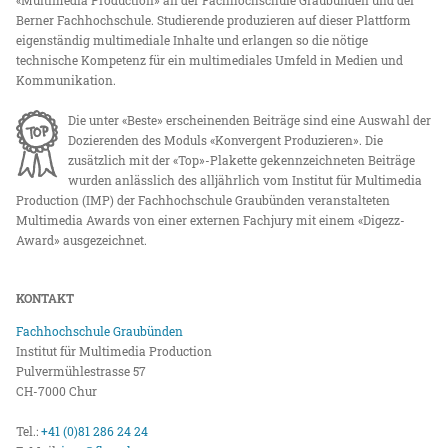
«Multimedia Production» an der Fachhochschule Graubünden und der
Berner Fachhochschule. Studierende produzieren auf dieser Plattform
eigenständig multimediale Inhalte und erlangen so die nötige
technische Kompetenz für ein multimediales Umfeld in Medien und
Kommunikation.
Die unter «Beste» erscheinenden Beiträge sind eine Auswahl der
Dozierenden des Moduls «Konvergent Produzieren». Die
zusätzlich mit der «Top»-Plakette gekennzeichneten Beiträge
wurden anlässlich des alljährlich vom Institut für Multimedia
Production (IMP) der Fachhochschule Graubünden veranstalteten
Multimedia Awards von einer externen Fachjury mit einem «Digezz-
Award» ausgezeichnet.
KONTAKT
Fachhochschule Graubünden
Institut für Multimedia Production
Pulvermühlestrasse 57
CH-7000 Chur
Tel.:
+41 (0)81 286 24 24