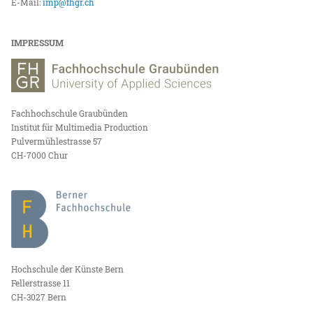
E-Mail:
imp@fhgr.ch
IMPRESSUM
Fachhochschule Graubünden
Institut für Multimedia Production
Pulvermühlestrasse 57
CH-7000 Chur
Hochschule der Künste Bern
Fellerstrasse 11
CH-3027 Bern