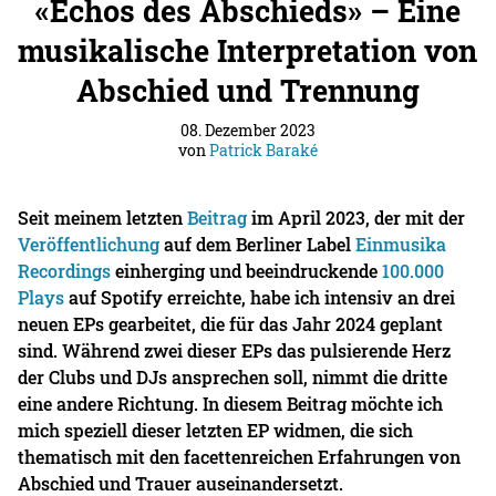
«Echos des Abschieds» – Eine
musikalische Interpretation von
Abschied und Trennung
08. Dezember 2023
von
Patrick Baraké
Seit meinem letzten
Beitrag
im April 2023, der mit der
Veröffentlichung
auf dem Berliner Label
Einmusika
Recordings
einherging und beeindruckende
100.000
Plays
auf Spotify erreichte, habe ich intensiv an drei
neuen EPs gearbeitet, die für das Jahr 2024 geplant
sind. Während zwei dieser EPs das pulsierende Herz
der Clubs und DJs ansprechen soll, nimmt die dritte
eine andere Richtung. In diesem Beitrag möchte ich
mich speziell dieser letzten EP widmen, die sich
thematisch mit den facettenreichen Erfahrungen von
Abschied und Trauer auseinandersetzt.