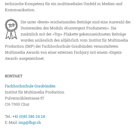
technische Kompetenz für ein multimediales Umfeld in Medien und
Kommunikation.
Die unter «Beste» erscheinenden Beiträge sind eine Auswahl der
Dozierenden des Moduls «Konvergent Produzieren». Die
zusätzlich mit der «Top»-Plakette gekennzeichneten Beiträge
wurden anlässlich des alljährlich vom Institut für Multimedia
Production (IMP) der Fachhochschule Graubünden veranstalteten
Multimedia Awards von einer externen Fachjury mit einem «Digezz-
Award» ausgezeichnet.
KONTAKT
Fachhochschule Graubünden
Institut für Multimedia Production
Pulvermühlestrasse 57
CH-7000 Chur
Tel.:
+41 (0)81 286 24 24
E-Mail:
imp@fhgr.ch