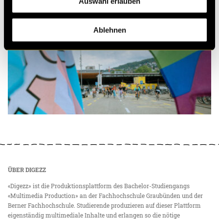
Auswahl erlauben
Ablehnen
ÜBER DIGEZZ
«Digezz» ist die Produktionsplattform des Bachelor-Studiengangs
«Multimedia Production» an der Fachhochschule Graubünden und der
Berner Fachhochschule. Studierende produzieren auf dieser Plattform
eigenständig multimediale Inhalte und erlangen so die nötige