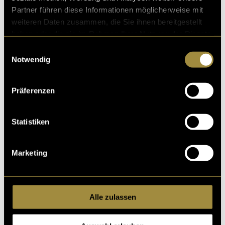
Partner führen diese Informationen möglicherweise mit
weiteren Daten zusammen, die Sie ihnen bereitgestellt
haben oder die sie im Rahmen Ihrer Nutzung der Dienste
gesammelt haben.
Einwilligungsauswahl
Notwendig
Poetry Slam
Präferenzen
Statistiken
Marketing
Alle zulassen