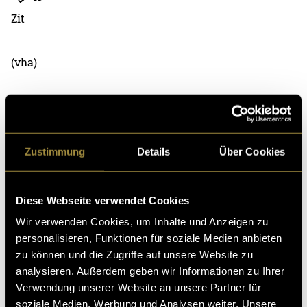
Play
Zit
(vha)
Zustimmung
Details
Über Cookies
Diese Webseite verwendet Cookies
Kritik
Wir verwenden Cookies, um Inhalte und Anzeigen zu
personalisieren, Funktionen für soziale Medien anbieten
zu können und die Zugriffe auf unsere Website zu
Ähnliche Artikel
analysieren. Außerdem geben wir Informationen zu Ihrer
Verwendung unserer Website an unsere Partner für
soziale Medien, Werbung und Analysen weiter. Unsere