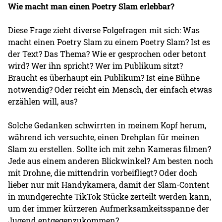
Wie macht man einen Poetry Slam erlebbar?
Diese Frage zieht diverse Folgefragen mit sich: Was
macht einen Poetry Slam zu einem Poetry Slam? Ist es
der Text? Das Thema? Wie er gesprochen oder betont
wird? Wer ihn spricht? Wer im Publikum sitzt?
Braucht es überhaupt ein Publikum? Ist eine Bühne
notwendig? Oder reicht ein Mensch, der einfach etwas
erzählen will, aus?
Solche Gedanken schwirrten in meinem Kopf herum,
während ich versuchte, einen Drehplan für meinen
Slam zu erstellen. Sollte ich mit zehn Kameras filmen?
Jede aus einem anderen Blickwinkel? Am besten noch
mit Drohne, die mittendrin vorbeifliegt? Oder doch
lieber nur mit Handykamera, damit der Slam-Content
in mundgerechte TikTok Stücke zerteilt werden kann,
um der immer kürzeren Aufmerksamkeitsspanne der
Jugend entgegenzukommen?