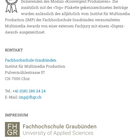
Dozierenden des Moduls «Konvergent Produzieren». Die
zusätzlich mit der «Top»-Plakette gekennzeichneten Beiträge
wurden anlässlich des alljährlich vom Institut für Multimedia
Production (IMP) der Fachhochschule Graubünden veranstalteten
Multimedia Awards von einer externen Fachjury mit einem «Digezz-
Award» ausgezeichnet.
KONTAKT
Fachhochschule Graubünden
Institut für Multimedia Production
Pulvermühlestrasse 57
CH-7000 Chur
Tel.:
+41 (0)81 286 24 24
E-Mail:
imp@fhgr.ch
IMPRESSUM