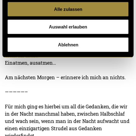
und ich fühle mich auf einmal –
Alle zulassen
ruhig und leer.
Einatmen, ausatmen,
Auswahl erlauben
einatmen, ausatmen.
Die Nacht schichtet sich wieder um mich.
Ablehnen
Schicht für schicht,
dicht an dicht.
Einatmen, ausatmen…
Am nächsten Morgen – erinnere ich mich an nichts.
—————–
Für mich ging es hierbei um all die Gedanken, die wir
in der Nacht manchmal haben, zwischen Halbschlaf
und wach sein, wenn man in der Nacht aufwacht und
einen einzigartigen Strudel aus Gedanken
wiederfindet.