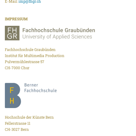
E-Mail:
imp@fhgr.ch
IMPRESSUM
Fachhochschule Graubünden
Institut für Multimedia Production
Pulvermühlestrasse 57
CH-7000 Chur
Hochschule der Künste Bern
Fellerstrasse 11
CH-3027 Bern