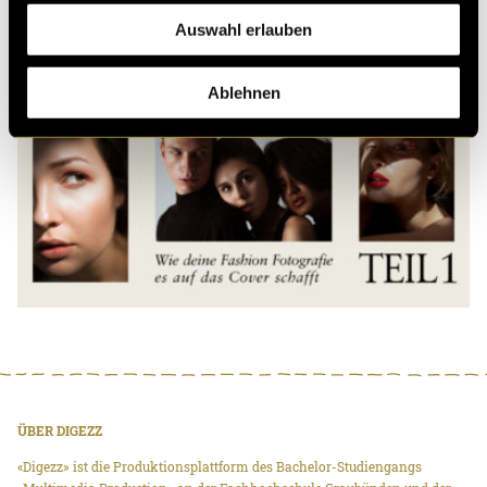
Auswahl erlauben
Ablehnen
ÜBER DIGEZZ
«Digezz» ist die Produktionsplattform des Bachelor-Studiengangs