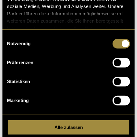
soziale Medien, Werbung und Analysen weiter. Unsere
Partner führen diese Informationen möglicherweise mit
weiteren Daten zusammen, die Sie ihnen bereitgestellt
haben oder die sie im Rahmen Ihrer Nutzung der Dienste
gesammelt haben.
Einwilligungsauswahl
Notwendig
Präferenzen
Statistiken
Marketing
Alle zulassen