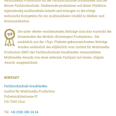
«Multimedia Production» an der Fachhochschule Graubünden und der
Berner Fachhochschule. Studierende produzieren auf dieser Plattform
eigenständig multimediale Inhalte und erlangen so die nötige
technische Kompetenz für ein multimediales Umfeld in Medien und
Kommunikation.
Die unter «Beste» erscheinenden Beiträge sind eine Auswahl der
Dozierenden des Moduls «Konvergent Produzieren». Die
zusätzlich mit der «Top»-Plakette gekennzeichneten Beiträge
wurden anlässlich des alljährlich vom Institut für Multimedia
Production (IMP) der Fachhochschule Graubünden veranstalteten
Multimedia Awards von einer externen Fachjury mit einem «Digezz-
Award» ausgezeichnet.
KONTAKT
Fachhochschule Graubünden
Institut für Multimedia Production
Pulvermühlestrasse 57
CH-7000 Chur
Tel.:
+41 (0)81 286 24 24