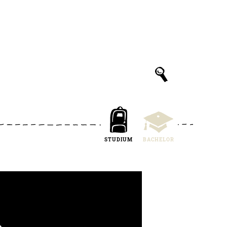
STUDIUM
BACHELOR