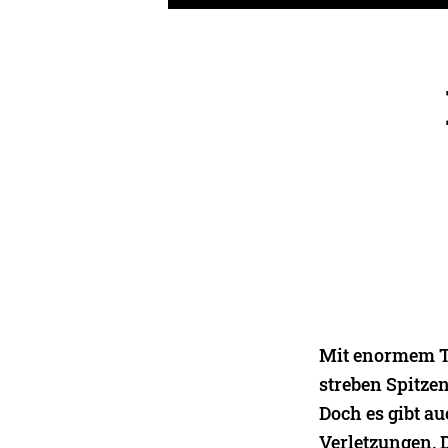
Mit enormem T
streben Spitze
Doch es gibt a
Verletzungen. 