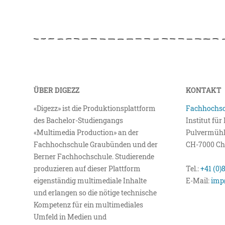
ÜBER DIGEZZ
KONTAKT
«Digezz» ist die Produktionsplattform
Fachhochsc
des Bachelor-Studiengangs
Institut fü
«Multimedia Production» an der
Pulvermühl
Fachhochschule Graubünden und der
CH-7000 Ch
Berner Fachhochschule. Studierende
produzieren auf dieser Plattform
Tel.:
+41 (0)
eigenständig multimediale Inhalte
E-Mail:
imp
und erlangen so die nötige technische
Kompetenz für ein multimediales
Umfeld in Medien und