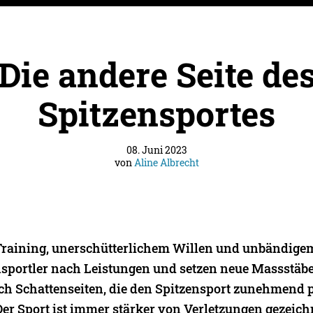
Die andere Seite de
Spitzensportes
08. Juni 2023
von
Aline Albrecht
raining, unerschütterlichem Willen und unbändige
nsportler nach Leistungen und setzen neue Massstäbe
uch Schattenseiten, die den Spitzensport zunehmend 
Der Sport ist immer stärker von Verletzungen gezeich