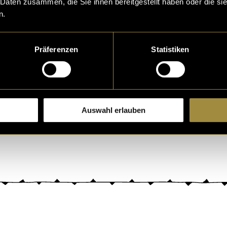
 Daten zusammen, die Sie ihnen bereitgestellt haben oder die s
be.
n.
Präferenzen
Statistiken
Auswahl erlauben