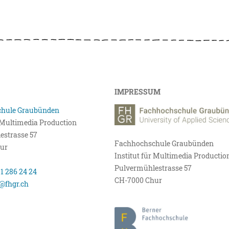
IMPRESSUM
hule Graubünden
r Multimedia Production
estrasse 57
Fachhochschule Graubünden
ur
Institut für Multimedia Productio
Pulvermühlestrasse 57
81 286 24 24
CH-7000 Chur
@fhgr.ch