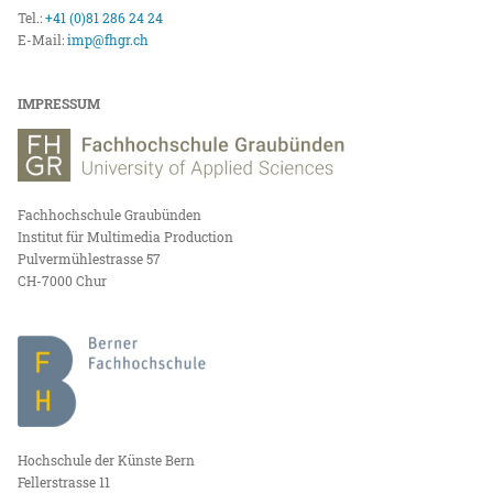
Tel.:
+41 (0)81 286 24 24
E-Mail:
imp@fhgr.ch
IMPRESSUM
Fachhochschule Graubünden
Institut für Multimedia Production
Pulvermühlestrasse 57
CH-7000 Chur
Hochschule der Künste Bern
Fellerstrasse 11