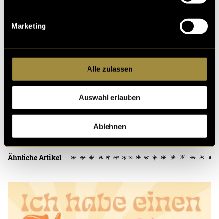
machen wollen, geht es hier zum
Prototypen.
Marketing
(pru)
Alle zulassen
Auswahl erlauben
Kritik
Ablehnen
Ähnliche Artikel