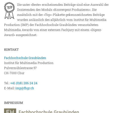
Die unter «Beste» erscheinenden Beiträge sind eine Auswahl der
Dozierenden des Moduls «Konvergent Produzieren». Die
zusätzlich mit der «Top»-Plakette gekennzeichneten Beiträge
wurden anlässlich des alljährlich vom Institut für Multimedia
Production (IMP) der Fachhochschule Graubünden veranstalteten
Multimedia Awards von einer externen Fachjury mit einem «Digezz-
Award» ausgezeichnet.
KONTAKT
Fachhochschule Graubünden
Institut für Multimedia Production
Pulvermühlestrasse 57
CH-7000 Chur
Tel.:
+41 (0)81 286 24 24
E-Mail:
imp@fhgr.ch
IMPRESSUM